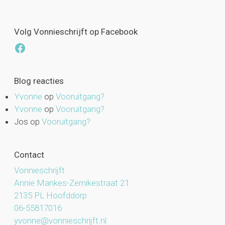
Volg Vonnieschrijft op Facebook
Facebook
Blog reacties
Yvonne
op
Vooruitgang?
Yvonne
op
Vooruitgang?
Jos
op
Vooruitgang?
Contact
Vonnieschrijft
Annie Mankes-Zernikestraat 21
2135 PL Hoofddorp
06-55817016
yvonne@vonnieschrijft.nl