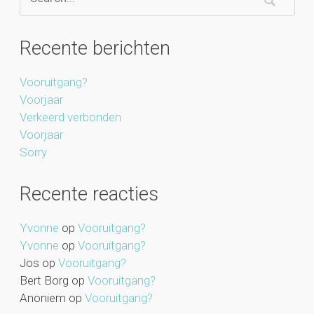
Recente berichten
Vooruitgang?
Voorjaar
Verkeerd verbonden
Voorjaar
Sorry
Recente reacties
Yvonne
op
Vooruitgang?
Yvonne
op
Vooruitgang?
Jos
op
Vooruitgang?
Bert Borg
op
Vooruitgang?
Anoniem
op
Vooruitgang?