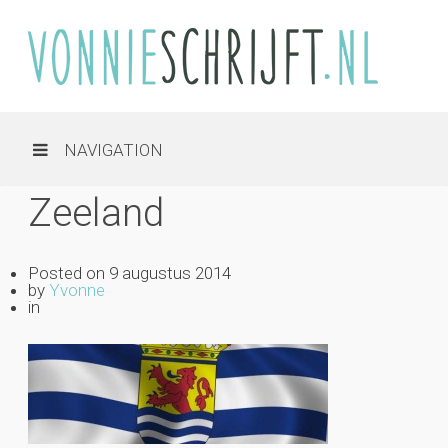
NAVIGATION
Zeeland
Posted on
9 augustus 2014
by
Yvonne
in