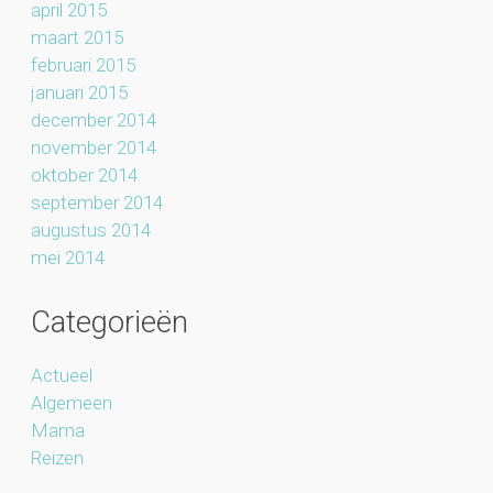
april 2015
maart 2015
februari 2015
januari 2015
december 2014
november 2014
oktober 2014
september 2014
augustus 2014
mei 2014
Categorieën
Actueel
Algemeen
Mama
Reizen