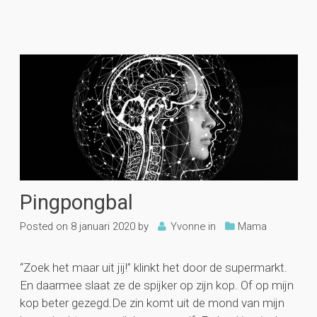
Pingpongbal
Posted on
8 januari 2020
by
Yvonne
in
Mama
“Zoek het maar uit jij!” klinkt het door de supermarkt.
En daarmee slaat ze de spijker op zijn kop. Of op mijn
kop beter gezegd.De zin komt uit de mond van mijn