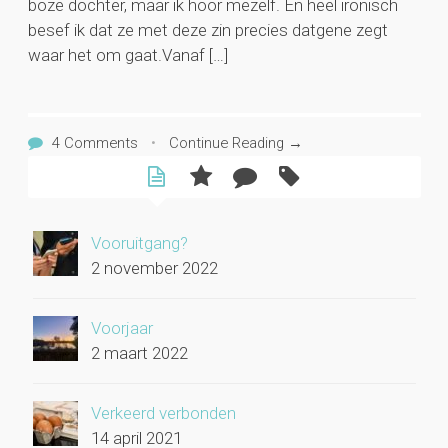
boze dochter, maar ik hoor mezelf. En heel ironisch
besef ik dat ze met deze zin precies datgene zegt
waar het om gaat.Vanaf […]
4 Comments
•
Continue Reading →
Vooruitgang?
2 november 2022
Voorjaar
2 maart 2022
Verkeerd verbonden
14 april 2021