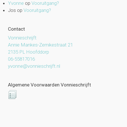
Yvonne
op
Vooruitgang?
Jos
op
Vooruitgang?
Contact
Vonnieschrijft
Annie Mankes-Zernikestraat 21
2135 PL Hoofddorp
06-55817016
yvonne@vonnieschrijft.nl
Algemene Voorwaarden Vonnieschrijft