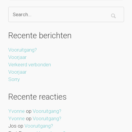
Recente berichten
Vooruitgang?
Voorjaar
Verkeerd verbonden
Voorjaar
Sorry
Recente reacties
Yvonne
op
Vooruitgang?
Yvonne
op
Vooruitgang?
Jos
op
Vooruitgang?