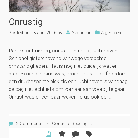
Onrustig
Posted on
13 april 2016
by
Yvonne
in
Algemeen
Paniek, ontruiming, onrust…Onrust bij luchthaven
Schiphol gisterenavond vanwege verdachte
omstandigheden. Het is nog niet duidelijk wat er
precies aan de hand was, maar onrust op of rondom
een drukbezochte plek als een luchthaven is vandaag
de dag niet echt iets om zomaar aan voorbij te gaan.
Onrust was er een paar weken terug ook op […]
2 Comments
•
Continue Reading →