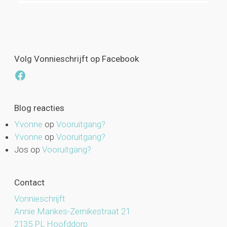
Volg Vonnieschrijft op Facebook
Facebook
Blog reacties
Yvonne
op
Vooruitgang?
Yvonne
op
Vooruitgang?
Jos
op
Vooruitgang?
Contact
Vonnieschrijft
Annie Mankes-Zernikestraat 21
2135 PL Hoofddorp