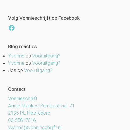
Volg Vonnieschrijft op Facebook
Facebook
Blog reacties
Yvonne
op
Vooruitgang?
Yvonne
op
Vooruitgang?
Jos
op
Vooruitgang?
Contact
Vonnieschrijft
Annie Mankes-Zernikestraat 21
2135 PL Hoofddorp
06-55817016
yvonne@vonnieschrijft.nl