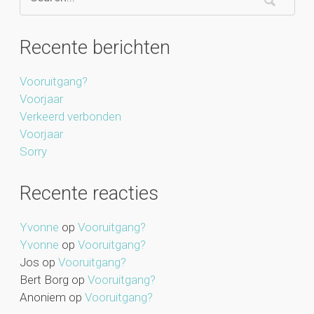
Recente berichten
Vooruitgang?
Voorjaar
Verkeerd verbonden
Voorjaar
Sorry
Recente reacties
Yvonne
op
Vooruitgang?
Yvonne
op
Vooruitgang?
Jos
op
Vooruitgang?
Bert Borg
op
Vooruitgang?
Anoniem
op
Vooruitgang?