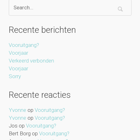
Recente berichten
Vooruitgang?
Voorjaar
Verkeerd verbonden
Voorjaar
Sorry
Recente reacties
Yvonne
op
Vooruitgang?
Yvonne
op
Vooruitgang?
Jos
op
Vooruitgang?
Bert Borg
op
Vooruitgang?