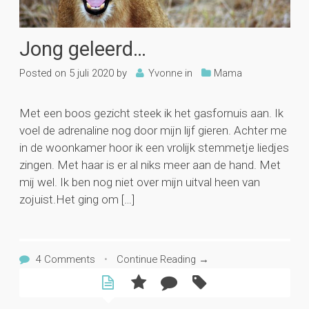
Jong geleerd…
Posted on
5 juli 2020
by
Yvonne
in
Mama
Met een boos gezicht steek ik het gasfornuis aan. Ik
voel de adrenaline nog door mijn lijf gieren. Achter me
in de woonkamer hoor ik een vrolijk stemmetje liedjes
zingen. Met haar is er al niks meer aan de hand. Met
mij wel. Ik ben nog niet over mijn uitval heen van
zojuist.Het ging om […]
4 Comments
•
Continue Reading →