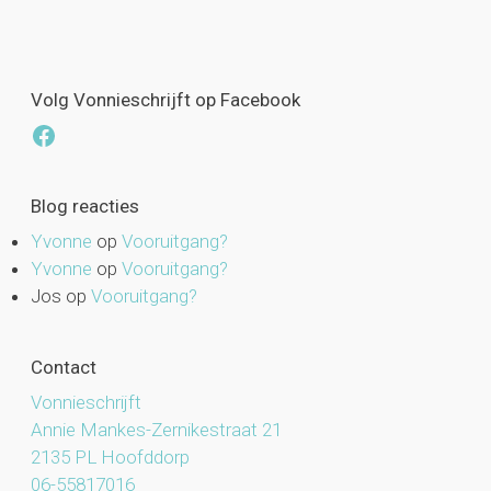
Volg Vonnieschrijft op Facebook
Facebook
Blog reacties
Yvonne
op
Vooruitgang?
Yvonne
op
Vooruitgang?
Jos
op
Vooruitgang?
Contact
Vonnieschrijft
Annie Mankes-Zernikestraat 21
2135 PL Hoofddorp
06-55817016