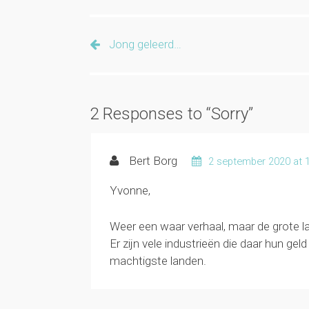
Jong geleerd…
2 Responses to “Sorry”
Bert Borg
2 september 2020 at 
Yvonne,
Weer een waar verhaal, maar de grote l
Er zijn vele industrieën die daar hun gel
machtigste landen.