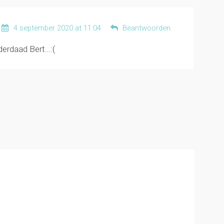
4 september 2020 at 11:04
Beantwoorden
derdaad Bert…:(