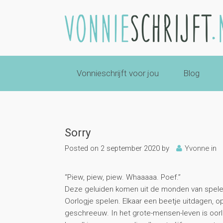
Vonnieschrijft voor jou
Blog
Sorry
Posted on
2 september 2020
by
Yvonne
in
“Piew, piew, piew. Whaaaaa. Poef.”
Deze geluiden komen uit de monden van spelen
Oorlogje spelen. Elkaar een beetje uitdagen, op
geschreeuw. In het grote-mensen-leven is oorl