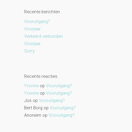
Recente berichten
Vooruitgang?
Voorjaar
Verkeerd verbonden
Voorjaar
Sorry
Recente reacties
Yvonne
op
Vooruitgang?
Yvonne
op
Vooruitgang?
Jos
op
Vooruitgang?
Bert Borg
op
Vooruitgang?
Anoniem
op
Vooruitgang?