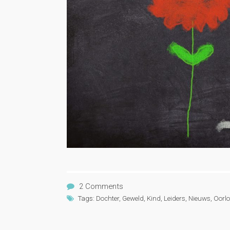
2 Comments
Tags:
Dochter
,
Geweld
,
Kind
,
Leiders
,
Nieuws
,
Oorl