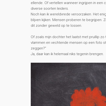
ellende. Of vertellen wanneer ingrijpen in een 
diverse soorten leiders.
Noch kan ik wereldvrede veroorzaken. Het enig
blijven kijken. Mensen proberen te begrijpen. Z
dit zonder geweld op te lossen.
Of zoals mijn dochter het laatst met pruillip z
vlammen en vechtende mensen op een foto sto
zeggen?”
Ja, daar kan ik helemaal niks tegenin brengen.