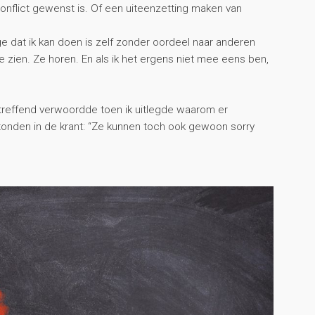
conflict gewenst is. Of een uiteenzetting maken van
e dat ik kan doen is zelf zonder oordeel naar anderen
e zien. Ze horen. En als ik het ergens niet mee eens ben,
o treffend verwoordde toen ik uitlegde waarom er
nden in de krant: “Ze kunnen toch ook gewoon sorry