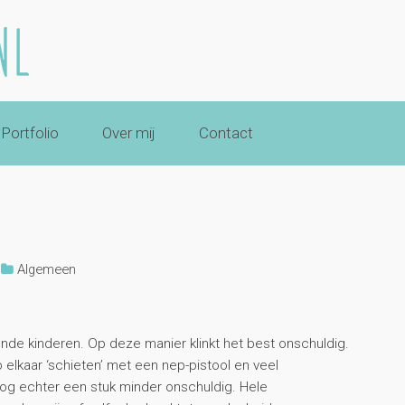
Portfolio
Over mij
Contact
Algemeen
de kinderen. Op deze manier klinkt het best onschuldig.
 elkaar ‘schieten’ met een nep-pistool en veel
og echter een stuk minder onschuldig. Hele