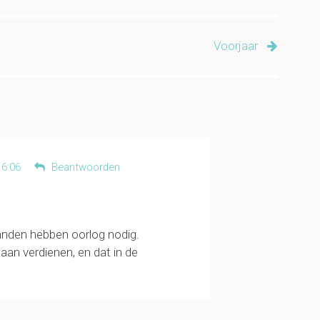
Voorjaar
16:06
Beantwoorden
anden hebben oorlog nodig.
d aan verdienen, en dat in de