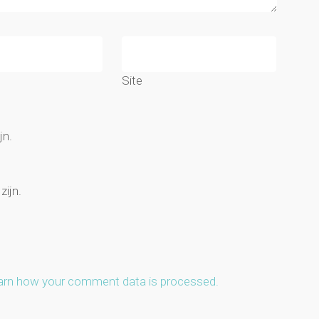
Site
jn.
zijn.
arn how your comment data is processed.