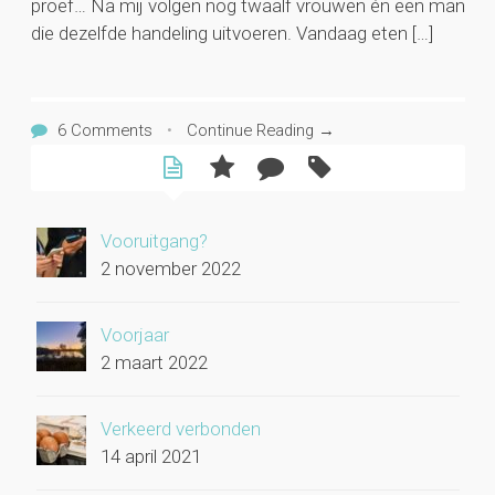
proef… Na mij volgen nog twaalf vrouwen én een man
die dezelfde handeling uitvoeren. Vandaag eten […]
6 Comments
•
Continue Reading →
Vooruitgang?
2 november 2022
Voorjaar
2 maart 2022
Verkeerd verbonden
14 april 2021