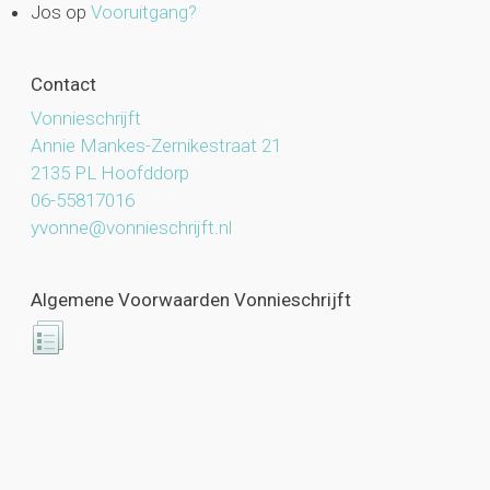
Jos
op
Vooruitgang?
Contact
Vonnieschrijft
Annie Mankes-Zernikestraat 21
2135 PL Hoofddorp
06-55817016
yvonne@vonnieschrijft.nl
Algemene Voorwaarden Vonnieschrijft