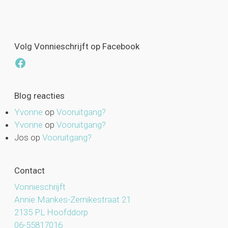
Volg Vonnieschrijft op Facebook
Facebook
Blog reacties
Yvonne
op
Vooruitgang?
Yvonne
op
Vooruitgang?
Jos
op
Vooruitgang?
Contact
Vonnieschrijft
Annie Mankes-Zernikestraat 21
2135 PL Hoofddorp
06-55817016