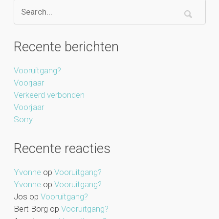
Recente berichten
Vooruitgang?
Voorjaar
Verkeerd verbonden
Voorjaar
Sorry
Recente reacties
Yvonne
op
Vooruitgang?
Yvonne
op
Vooruitgang?
Jos
op
Vooruitgang?
Bert Borg
op
Vooruitgang?