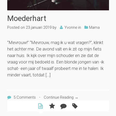
Moederhart
Posted on
23 januari 2019
by
Yvonne
in
Mama
“Mevrouw!” “Mevrouw, mag ik u wat vragen?”, klinkt
het achter me. De avond valt en ik zit op mijn fiets
naar huis. Ik kijk over mijn schouder en zie dat de
vraag voor mij bedoeld is. Een blonde jongen van -ik
schat- een jaar of twaalf probeert me in te halen. Ik
minder vaart, totdat […]
5 Comments
•
Continue Reading →