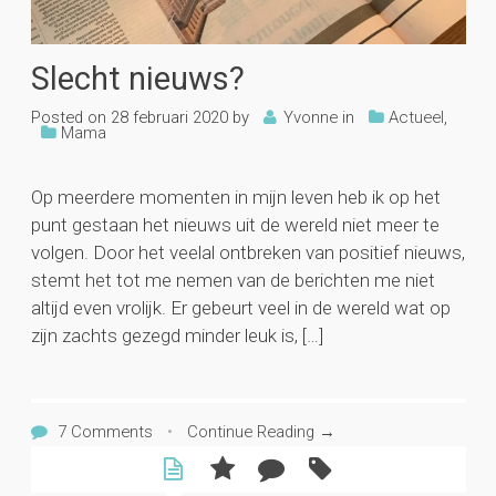
Slecht nieuws?
Posted on
28 februari 2020
by
Yvonne
in
Actueel
,
Mama
Op meerdere momenten in mijn leven heb ik op het
punt gestaan het nieuws uit de wereld niet meer te
volgen. Door het veelal ontbreken van positief nieuws,
stemt het tot me nemen van de berichten me niet
altijd even vrolijk. Er gebeurt veel in de wereld wat op
zijn zachts gezegd minder leuk is, […]
7 Comments
•
Continue Reading →