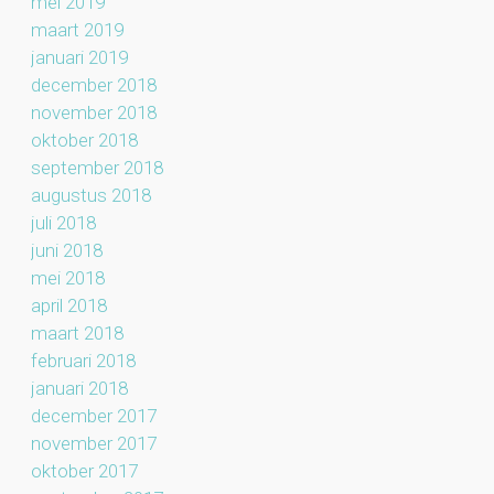
mei 2019
maart 2019
januari 2019
december 2018
november 2018
oktober 2018
september 2018
augustus 2018
juli 2018
juni 2018
mei 2018
april 2018
maart 2018
februari 2018
januari 2018
december 2017
november 2017
oktober 2017