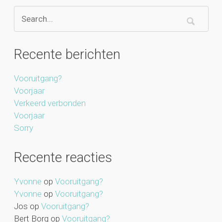
Recente berichten
Vooruitgang?
Voorjaar
Verkeerd verbonden
Voorjaar
Sorry
Recente reacties
Yvonne
op
Vooruitgang?
Yvonne
op
Vooruitgang?
Jos
op
Vooruitgang?
Bert Borg
op
Vooruitgang?