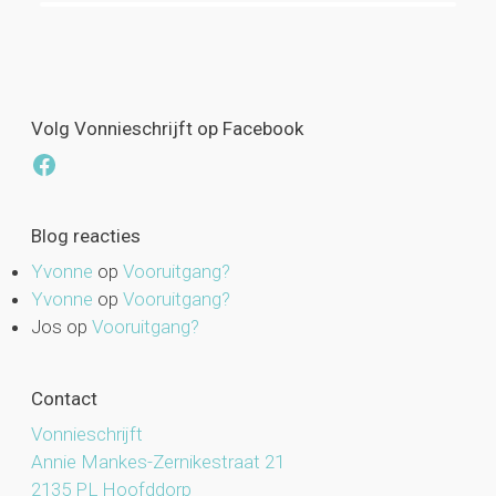
Volg Vonnieschrijft op Facebook
Facebook
Blog reacties
Yvonne
op
Vooruitgang?
Yvonne
op
Vooruitgang?
Jos
op
Vooruitgang?
Contact
Vonnieschrijft
Annie Mankes-Zernikestraat 21
2135 PL Hoofddorp