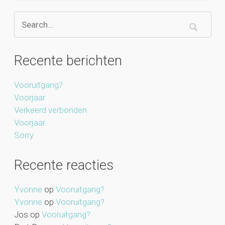
Recente berichten
Vooruitgang?
Voorjaar
Verkeerd verbonden
Voorjaar
Sorry
Recente reacties
Yvonne
op
Vooruitgang?
Yvonne
op
Vooruitgang?
Jos
op
Vooruitgang?