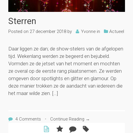
Sterren
Posted on
27 december 2018
by
Yvonne
in
Actueel
Daar liggen ze dan; de show-stelers van de afgelopen
tijd. Wekenlang werden ze begeerd en bejubeld.
Vormden ze de jetset van het moment en mochten
ze overal op de eerste rang plaatsnemen. Ze werden
omgeven door spotlights en glitter en glamour. Op
deze manier trokken ze de aandacht van iedereen die
het maar wilde zien. […]
4 Comments
•
Continue Reading →