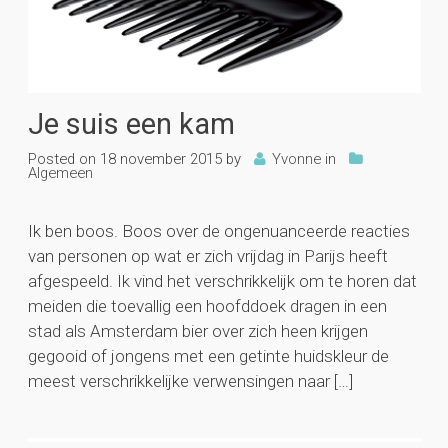
Je suis een kam
Posted on
18 november 2015
by
Yvonne
in
Algemeen
Ik ben boos. Boos over de ongenuanceerde reacties
van personen op wat er zich vrijdag in Parijs heeft
afgespeeld. Ik vind het verschrikkelijk om te horen dat
meiden die toevallig een hoofddoek dragen in een
stad als Amsterdam bier over zich heen krijgen
gegooid of jongens met een getinte huidskleur de
meest verschrikkelijke verwensingen naar […]