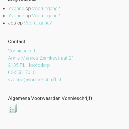
Yvonne
op
Vooruitgang?
Yvonne
op
Vooruitgang?
Jos
op
Vooruitgang?
Contact
Vonnieschrijft
Annie Mankes-Zernikestraat 21
2135 PL Hoofddorp
06-55817016
yvonne@vonnieschrijft.nl
Algemene Voorwaarden Vonnieschrijft