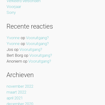
Verkeerd verbonden
Voorjaar
Sorry
Recente reacties
Yvonne
op
Vooruitgang?
Yvonne
op
Vooruitgang?
Jos
op
Vooruitgang?
Bert Borg
op
Vooruitgang?
Anoniem
op
Vooruitgang?
Archieven
november 2022
maart 2022
april 2021
december 2020