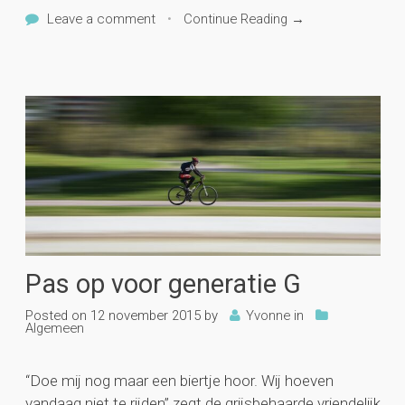
Leave a comment
•
Continue Reading →
Pas op voor generatie G
Posted on
12 november 2015
by
Yvonne
in
Algemeen
“Doe mij nog maar een biertje hoor. Wij hoeven
vandaag niet te rijden” zegt de grijsbehaarde vriendelijk