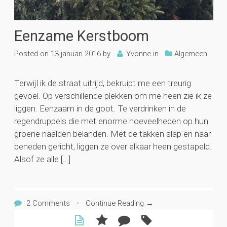
Eenzame Kerstboom
Posted on
13 januari 2016
by
Yvonne
in
Algemeen
Terwijl ik de straat uitrijd, bekruipt me een treurig
gevoel. Op verschillende plekken om me heen zie ik ze
liggen. Eenzaam in de goot. Te verdrinken in de
regendruppels die met enorme hoeveelheden op hun
groene naalden belanden. Met de takken slap en naar
beneden gericht, liggen ze over elkaar heen gestapeld.
Alsof ze alle […]
2 Comments
•
Continue Reading →