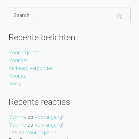
Recente berichten
Vooruitgang?
Voorjaar
Verkeerd verbonden
Voorjaar
Sorry
Recente reacties
Yvonne
op
Vooruitgang?
Yvonne
op
Vooruitgang?
Jos
op
Vooruitgang?