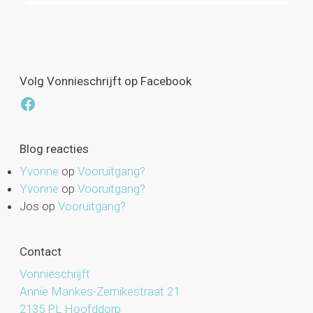
Volg Vonnieschrijft op Facebook
Facebook
Blog reacties
Yvonne
op
Vooruitgang?
Yvonne
op
Vooruitgang?
Jos
op
Vooruitgang?
Contact
Vonnieschrijft
Annie Mankes-Zernikestraat 21
2135 PL Hoofddorp