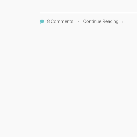
8 Comments
•
Continue Reading →