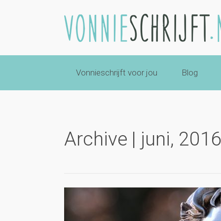
Vonnieschrijft voor jou
Blog
Archive | juni, 201