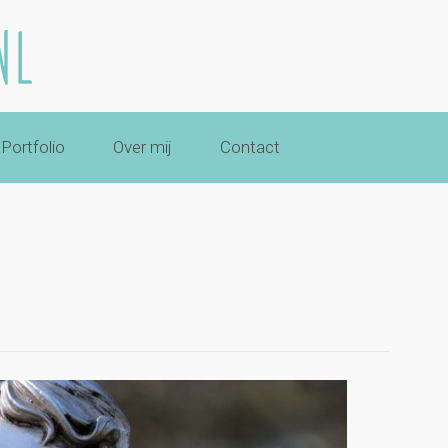
Portfolio
Over mij
Contact
6