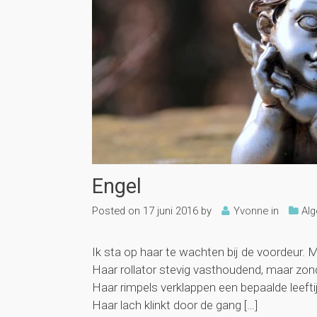
Engel
Posted on
17 juni 2016
by
Yvonne
in
Al
Ik sta op haar te wachten bij de voordeur.
Haar rollator stevig vasthoudend, maar zon
Haar rimpels verklappen een bepaalde leeftij
Haar lach klinkt door de gang […]