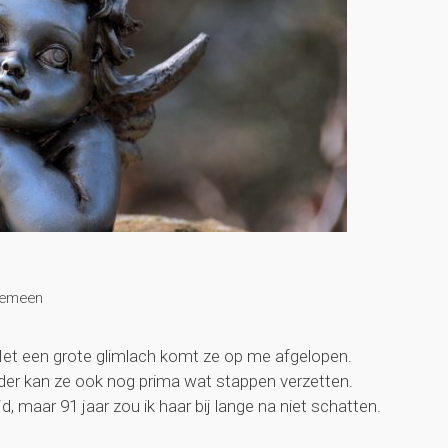
gemeen
 Met een grote glimlach komt ze op me afgelopen.
der kan ze ook nog prima wat stappen verzetten.
d, maar 91 jaar zou ik haar bij lange na niet schatten.