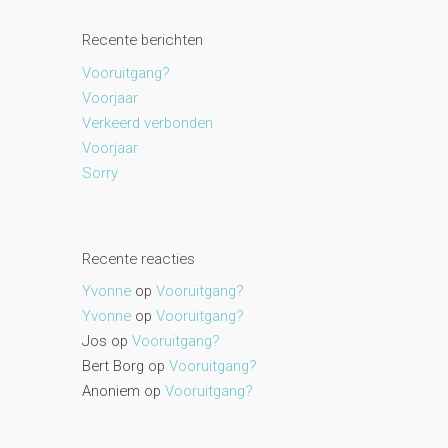
Recente berichten
Vooruitgang?
Voorjaar
Verkeerd verbonden
Voorjaar
Sorry
Recente reacties
Yvonne
op
Vooruitgang?
Yvonne
op
Vooruitgang?
Jos
op
Vooruitgang?
Bert Borg
op
Vooruitgang?
Anoniem
op
Vooruitgang?