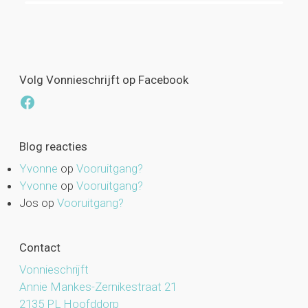
Volg Vonnieschrijft op Facebook
Facebook
Blog reacties
Yvonne
op
Vooruitgang?
Yvonne
op
Vooruitgang?
Jos
op
Vooruitgang?
Contact
Vonnieschrijft
Annie Mankes-Zernikestraat 21
2135 PL Hoofddorp