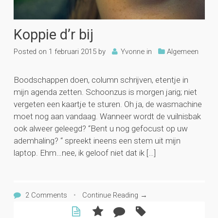
Koppie d’r bij
Posted on
1 februari 2015
by
Yvonne
in
Algemeen
Boodschappen doen, column schrijven, etentje in
mijn agenda zetten. Schoonzus is morgen jarig; niet
vergeten een kaartje te sturen. Oh ja, de wasmachine
moet nog aan vandaag. Wanneer wordt de vuilnisbak
ook alweer geleegd? “Bent u nog gefocust op uw
ademhaling? “ spreekt ineens een stem uit mijn
laptop. Ehm…nee, ik geloof niet dat ik […]
2 Comments
•
Continue Reading →