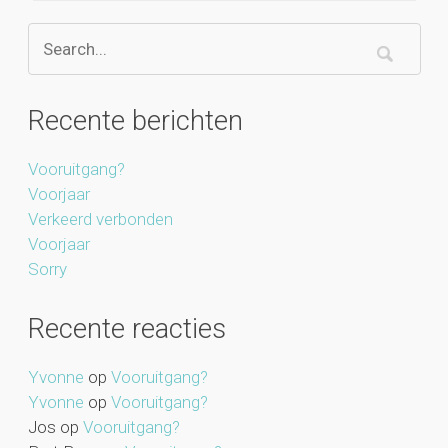
Recente berichten
Vooruitgang?
Voorjaar
Verkeerd verbonden
Voorjaar
Sorry
Recente reacties
Yvonne
op
Vooruitgang?
Yvonne
op
Vooruitgang?
Jos
op
Vooruitgang?