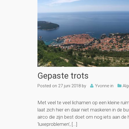
Gepaste trots
Posted on
27 juni 2018
by
Yvonne
in
Al
Met veel te veel lichamen op een kleine ru
laat zich hier en daar niet maskeren in de
airco die zijn best doet om nog iets aan de 
‘luxeproblemen’, […]