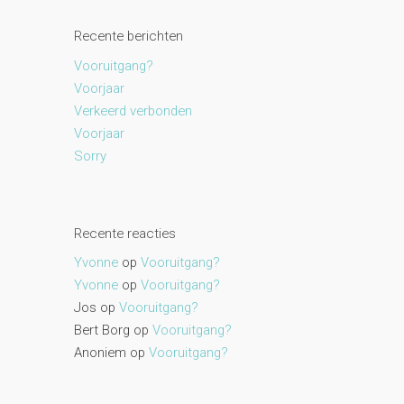
Recente berichten
Vooruitgang?
Voorjaar
Verkeerd verbonden
Voorjaar
Sorry
Recente reacties
Yvonne
op
Vooruitgang?
Yvonne
op
Vooruitgang?
Jos
op
Vooruitgang?
Bert Borg
op
Vooruitgang?
Anoniem
op
Vooruitgang?