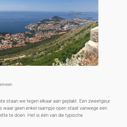
gemeen
imte staan we tegen elkaar aan geplakt. Een zweetgeur
 bus waar geen enkel raampje open staat vanwege een
hitte te doen. Het is één van die typische