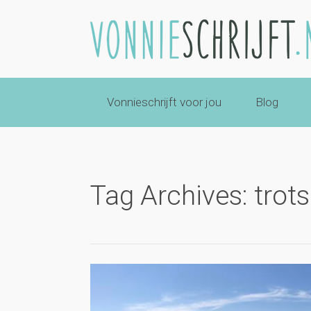
Vonnieschrijft voor jou
Blog
Tag Archives: trots