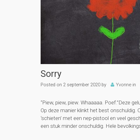
Sorry
Posted on
2 september 2020
by
Yvonne
in
“Piew, piew, piew. Whaaaaa. Poef.”Deze ge
Op deze manier klinkt het best onschuldig. O
‘schieten’ met een nep-pistool en veel gesc
een stuk minder onschuldig. Hele bevolkings