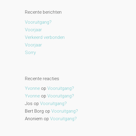
Recente berichten
Vooruitgang?
Voorjaar
Verkeerd verbonden
Voorjaar
Sorry
Recente reacties
Yvonne
op
Vooruitgang?
Yvonne
op
Vooruitgang?
Jos
op
Vooruitgang?
Bert Borg
op
Vooruitgang?
Anoniem
op
Vooruitgang?