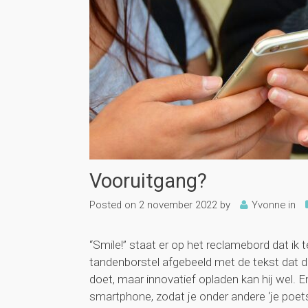
Vooruitgang?
Posted on
2 november 2022
by
Yvonne
in
“Smile!” staat er op het reclamebord dat ik
tandenborstel afgebeeld met de tekst dat de
doet, maar innovatief opladen kan hij wel. E
smartphone, zodat je onder andere ‘je poets