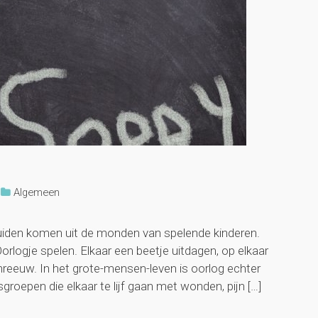
Algemeen
luiden komen uit de monden van spelende kinderen.
orlogje spelen. Elkaar een beetje uitdagen, op elkaar
hreeuw. In het grote-mensen-leven is oorlog echter
groepen die elkaar te lijf gaan met wonden, pijn […]