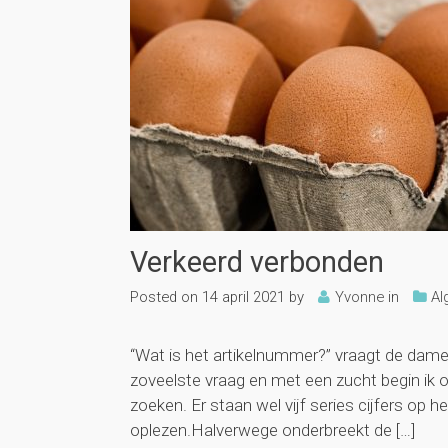
Verkeerd verbonden
Posted on
14 april 2021
by
Yvonne
in
Al
“Wat is het artikelnummer?” vraagt de dame h
zoveelste vraag en met een zucht begin ik
zoeken. Er staan wel vijf series cijfers op 
oplezen.Halverwege onderbreekt de […]