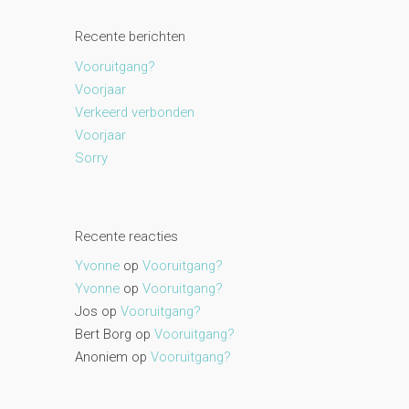
Recente berichten
Vooruitgang?
Voorjaar
Verkeerd verbonden
Voorjaar
Sorry
Recente reacties
Yvonne
op
Vooruitgang?
Yvonne
op
Vooruitgang?
Jos
op
Vooruitgang?
Bert Borg
op
Vooruitgang?
Anoniem
op
Vooruitgang?