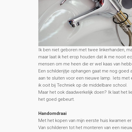
Ik ben niet geboren met twee linkerhanden, ma
maar laat ik het erop houden dat ik me nooit e
mensen om me heen die er wel kaas van hebb
Een schilderijtje ophangen gaat me nog goed a
aan te sluiten voor een nieuwe lamp. Iets met
ik ooit bij Techniek op de middelbare school.
Maar het ook daadwerkelijk doen? Ik laat het l
het goed gebeurt.
Handomdraai
Met het kopen van mijn eerste huis kwamen er
Van schilderen tot het monteren van een nieuw