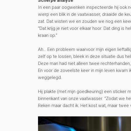
Scherpe analyse
In een paar oogwenken inspecteerde hij ook n
wierp een blik in de vaatwasser, draaide de k
zat. Dat wisten we en zouden we nog een keer
“Dat krijg je niet voor elkaar hoor. Dat ding is
kraan op.”
Ah… Een probleem waarvoor mijn eigen lieftal
zelf op te lossen, bleek in deze situatie dus he
Deze man had niet alleen twee rechterhanden,
En voor de zoveelste keer in mijn leven kwam ik
weggelegd.
Hij plakte (met mijn goedkeuring) een sticker
binnenkant van onze vaatwasser. “Zodat we h
Reken maar dacht ik. Het kost wat, maar twee 