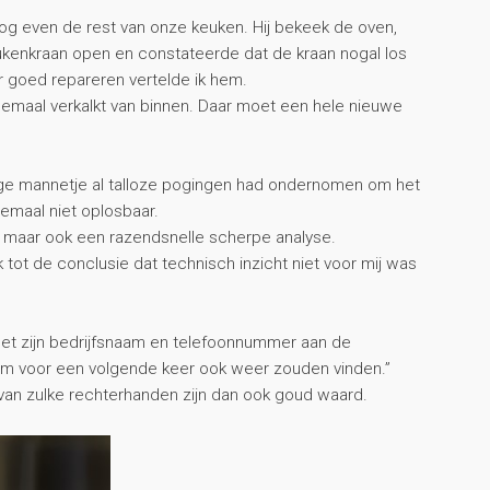
og even de rest van onze keuken. Hij bekeek de oven,
eukenkraan open en constateerde dat de kraan nogal los
 goed repareren vertelde ik hem.
 helemaal verkalkt van binnen. Daar moet een hele nieuwe
lige mannetje al talloze pogingen had ondernomen om het
lemaal niet oplosbaar.
 maar ook een razendsnelle scherpe analyse.
 tot de conclusie dat technisch inzicht niet voor mij was
 met zijn bedrijfsnaam en telefoonnummer aan de
em voor een volgende keer ook weer zouden vinden.”
van zulke rechterhanden zijn dan ook goud waard.