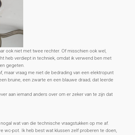
ar ook niet met twee rechter. Of misschien ook wel,
cht heb verdiept in techniek, omdat ik verwend ben met
en gegeten.
f, maar vraag me niet de bedrading van een elektropunt
 een bruine, een zwarte en een blauwe draad; dat leerde
iever aan iemand anders over om er zeker van te zijn dat
 nogal wat van die technische vraagstukken op me af.
e wc-pot. Ik heb best wat klussen zelf proberen te doen,