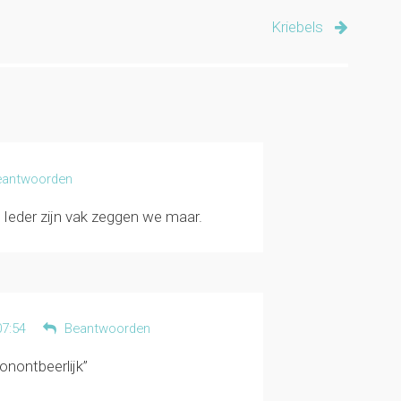
Kriebels
eantwoorden
Ieder zijn vak zeggen we maar.
07:54
Beantwoorden
onontbeerlijk”