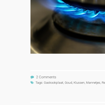
2 Comments
Tags:
Gaskookplaat
,
Goud
,
Klussen
,
Mannetjes
,
Re