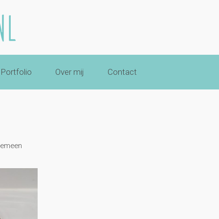
Portfolio
Over mij
Contact
gemeen