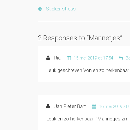
Sticker-stress
2 Responses to “Mannetjes”
Ria
15 mei 2019 at 17:54
B
Leuk geschreven Von en zo herkenbaar. 
Jan Pieter Bart
16 mei 2019 at 
Leuk en zo herkenbaar. “Mannetjes zijn 