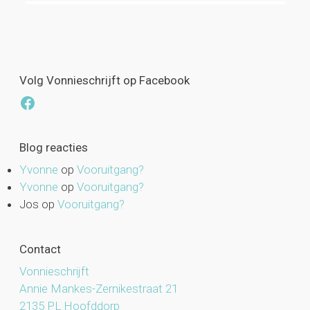
Volg Vonnieschrijft op Facebook
Facebook
Blog reacties
Yvonne
op
Vooruitgang?
Yvonne
op
Vooruitgang?
Jos
op
Vooruitgang?
Contact
Vonnieschrijft
Annie Mankes-Zernikestraat 21
2135 PL Hoofddorp