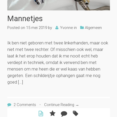
Mannetjes
Posted on
15 mei 2019
by
Yvonne
in
Algemeen
Ik ben niet geboren met twee linkerhanden, maar ook
niet met twee rechter. Of misschien ook wel, maar
laat ik het erop houden dat ik me nooit echt heb
verdiept in techniek, omdat ik verwend ben met
mensen om me heen die er wel kaas van hebben
gegeten. Een schilderijtje ophangen gaat me nog
goed […]
2 Comments
•
Continue Reading →