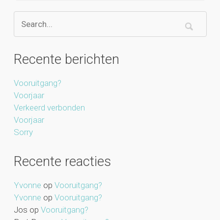
Recente berichten
Vooruitgang?
Voorjaar
Verkeerd verbonden
Voorjaar
Sorry
Recente reacties
Yvonne
op
Vooruitgang?
Yvonne
op
Vooruitgang?
Jos
op
Vooruitgang?