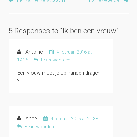
Eenzame Kerstboom
Paniekvoetbal
5 Responses to “Ik ben een vrouw”
Antoine
4 februari 2016 at
19:16
Beantwoorden
Een vrouw moet je op handen dragen
?
Anne
4 februari 2016 at 21:38
Beantwoorden