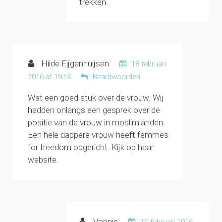
trekken.
Hilde Eijgenhuijsen
18 februari
2016 at 19:59
Beantwoorden
Wat een goed stuk over de vrouw. Wij
hadden onlangs een gesprek over de
positie van de vrouw in moslimlanden.
Een hele dappere vrouw heeft femmes
for freedom opgericht. Kijk op haar
website.
Vonnie
19 februari 2016