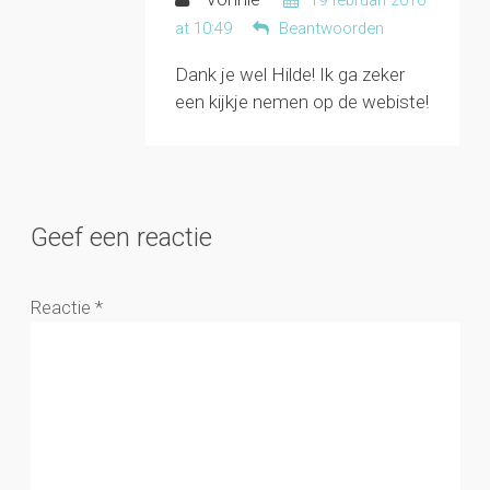
at 10:49
Beantwoorden
Dank je wel Hilde! Ik ga zeker
een kijkje nemen op de webiste!
Geef een reactie
Reactie
*