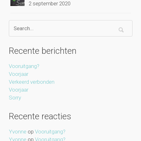
2 september 2020
Recente berichten
Vooruitgang?
Voorjaar
Verkeerd verbonden
Voorjaar
Sorry
Recente reacties
Yvonne
op
Vooruitgang?
Yvonne
op
Vooruitgang?