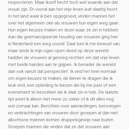
respecteren. Maar ikzelf hecht toch wel waarde aan dat
vrouw zijn. En vooral aan het vrije leven wat daarbij hoort.
In het land waar ik ben opgegroeid, vinden mannen het
over het algemeen oké als vrouwen hun eigen weg gaan.
Hun eigen keuzes maken en doen waar ze zin in hebben.
Aan die geëmancipeerde houding van vrouwen ging hier
in Nederland een weg vooraf. Daar ben ik me bewust van,
maar sinds ik mijn ogen open deed op deze wereld
hadden de vrouwen al genoeg rechten om dat vrije leven
met beide handen aan te grijpen. Ik benader de wereld
dan ook vanuit dat perspectief. Ik vind het heel normaal
om eigen keuzes te maken, de kleren te dragen die ik
leuk vind, een opleiding te kiezen die bij me past of een
evenement te bezoeken als ik daar zin in heb. De laatste
tijd weet ik alleen niet meer zo zeker of ik dit alles nog
wel zomaar kan. Berichten over aanrandingen, berovingen
en verkrachtingen van vrouwen door groepen al dan niet
allochtone mannen komen druppelsgewijs naar buiten.
Groepen mannen die vinden dat ze dat vrouwen aan