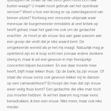
buiten waagt? U maakt nooit gebruik van het openbaar
vervoer? Weet u hoe een kroeg er op zaterdagavond van
binnen uitziet? Kortweg een onnozele uitspraak waar
mevrouw de burgemeester inmiddels al veel kritiek op
heeft gehad, maar het gaat me ook om de gedachte
erachter. Je moet je als vrouw dus aan gaan passen aan
een groep die vindt dat je niks waard bent. De
omgekeerde wereld als je het mij vraagt. Natuurlijk mag je
oplettend zijn en ik loop echt niet zomaar iedere donkere
steeg in, maar ik wil wel gewoon in mijn feestjurkje
concerten blijven bezoeken. En wie daar moeite mee
heeft, blijft maar lekker thuis. Op de bank, bij zijn vrouw. Of
staat die vrouw soms ook gewoon lekker vrij te dansen
op een carnavalsfeest? En hoopt die man dat zijn vrouw
weer veilig thuis komt? Een gedachte die elke man toch
zou moeten hebben. Ik wil het daarom nog maar eens
benadrukken; ik ben een vrouw. Niks meer, maar ook niks
minder.