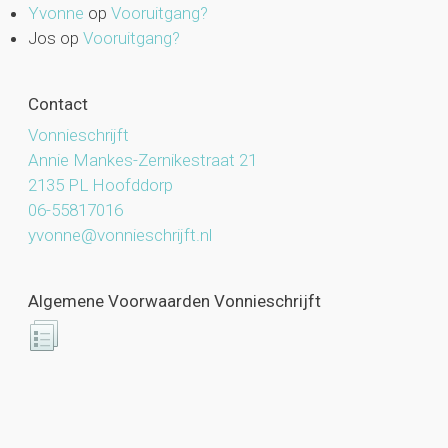
Yvonne
op
Vooruitgang?
Jos
op
Vooruitgang?
Contact
Vonnieschrijft
Annie Mankes-Zernikestraat 21
2135 PL Hoofddorp
06-55817016
yvonne@vonnieschrijft.nl
Algemene Voorwaarden Vonnieschrijft