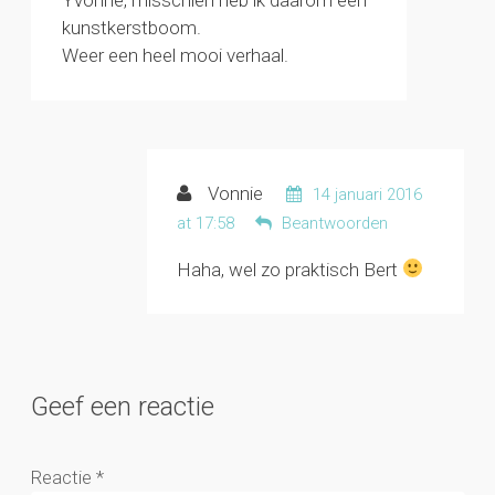
Yvonne, misschien heb ik daarom een
kunstkerstboom.
Weer een heel mooi verhaal.
Vonnie
14 januari 2016
at 17:58
Beantwoorden
Haha, wel zo praktisch Bert
Geef een reactie
Reactie
*