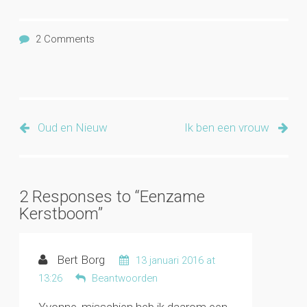
2 Comments
Oud en Nieuw
Ik ben een vrouw
2 Responses to “Eenzame
Kerstboom”
Bert Borg
13 januari 2016 at
13:26
Beantwoorden