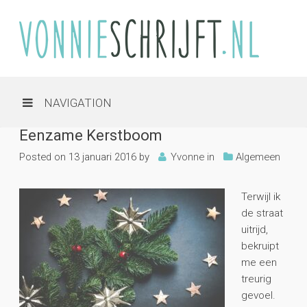
NAVIGATION
Eenzame Kerstboom
Posted on
13 januari 2016
by
Yvonne
in
Algemeen
Terwijl ik
de straat
uitrijd,
bekruipt
me een
treurig
gevoel.