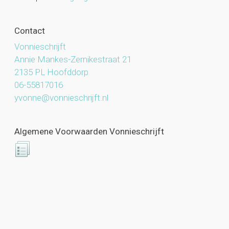
Contact
Vonnieschrijft
Annie Mankes-Zernikestraat 21
2135 PL Hoofddorp
06-55817016
yvonne@vonnieschrijft.nl
Algemene Voorwaarden Vonnieschrijft