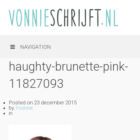
NAVIGATION
haughty-brunette-pink-
11827093
Posted on
23 december 2015
by
Yvonne
in