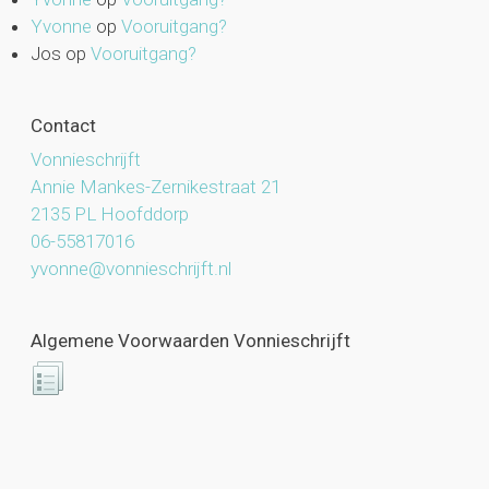
Yvonne
op
Vooruitgang?
Jos
op
Vooruitgang?
Contact
Vonnieschrijft
Annie Mankes-Zernikestraat 21
2135 PL Hoofddorp
06-55817016
yvonne@vonnieschrijft.nl
Algemene Voorwaarden Vonnieschrijft