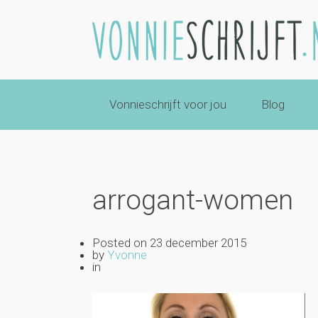
Vonnieschrijft voor jou
Blog
arrogant-women
Posted on
23 december 2015
by
Yvonne
in