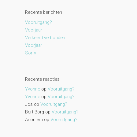
Recente berichten
Vooruitgang?
Voorjaar
Verkeerd verbonden
Voorjaar
Sorry
Recente reacties
Yvonne
op
Vooruitgang?
Yvonne
op
Vooruitgang?
Jos
op
Vooruitgang?
Bert Borg
op
Vooruitgang?
Anoniem
op
Vooruitgang?