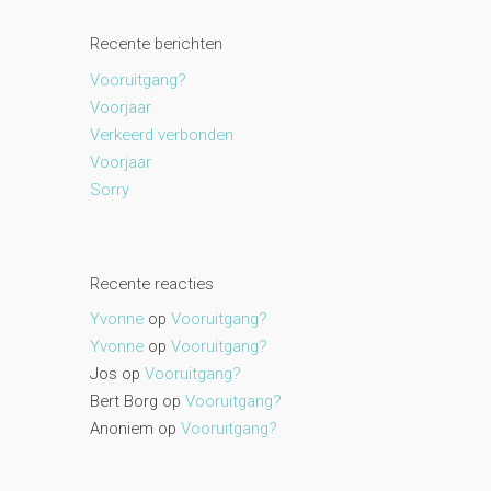
Recente berichten
Vooruitgang?
Voorjaar
Verkeerd verbonden
Voorjaar
Sorry
Recente reacties
Yvonne
op
Vooruitgang?
Yvonne
op
Vooruitgang?
Jos
op
Vooruitgang?
Bert Borg
op
Vooruitgang?
Anoniem
op
Vooruitgang?