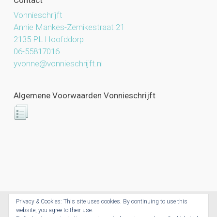
Vonnieschrijft
Annie Mankes-Zernikestraat 21
2135 PL Hoofddorp
06-55817016
yvonne@vonnieschrijft.nl
Algemene Voorwaarden Vonnieschrijft
Privacy & Cookies: This site uses cookies. By continuing to use this
website, you agree to their use.