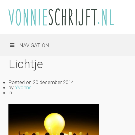
NAVIGATION
Lichtje
Posted on
20 december 2014
by
Yvonne
in