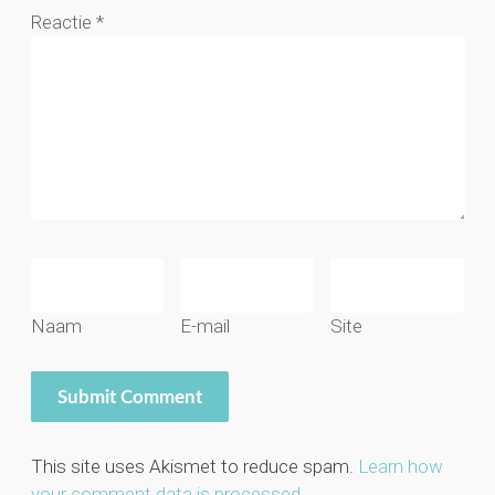
Reactie
*
Naam
E-mail
Site
This site uses Akismet to reduce spam.
Learn how
your comment data is processed.