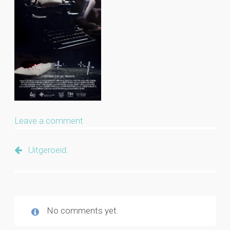
Leave a comment
Uitgeroeid.
No comments yet.