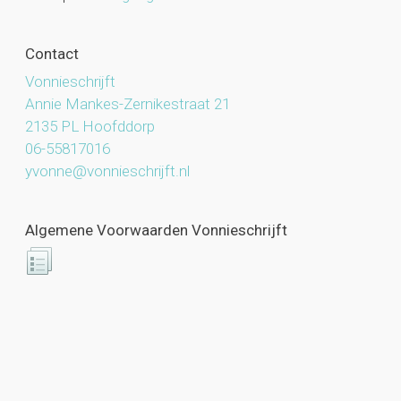
Contact
Vonnieschrijft
Annie Mankes-Zernikestraat 21
2135 PL Hoofddorp
06-55817016
yvonne@vonnieschrijft.nl
Algemene Voorwaarden Vonnieschrijft