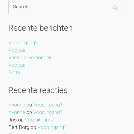
Recente berichten
Vooruitgang?
Voorjaar
Verkeerd verbonden
Voorjaar
Sorry
Recente reacties
Yvonne
op
Vooruitgang?
Yvonne
op
Vooruitgang?
Jos
op
Vooruitgang?
Bert Borg
op
Vooruitgang?