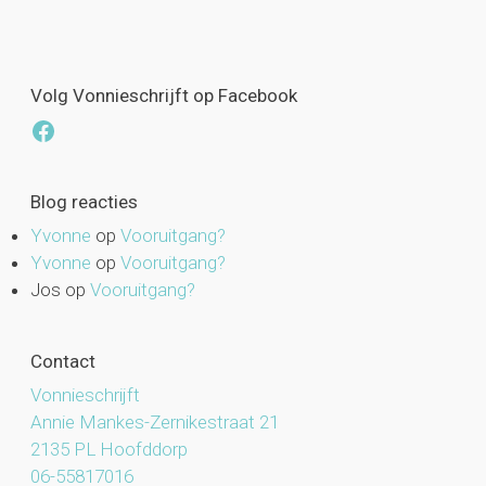
Volg Vonnieschrijft op Facebook
Facebook
Blog reacties
Yvonne
op
Vooruitgang?
Yvonne
op
Vooruitgang?
Jos
op
Vooruitgang?
Contact
Vonnieschrijft
Annie Mankes-Zernikestraat 21
2135 PL Hoofddorp
06-55817016