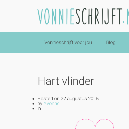
Vonnieschrijft voor jou
Blog
Hart vlinder
Posted on
22 augustus 2018
by
Yvonne
in