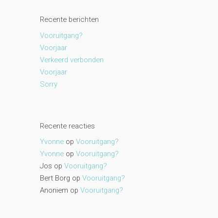
Recente berichten
Vooruitgang?
Voorjaar
Verkeerd verbonden
Voorjaar
Sorry
Recente reacties
Yvonne
op
Vooruitgang?
Yvonne
op
Vooruitgang?
Jos
op
Vooruitgang?
Bert Borg
op
Vooruitgang?
Anoniem
op
Vooruitgang?