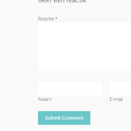
Geef een reactie
Reactie
*
Naam
E-mail