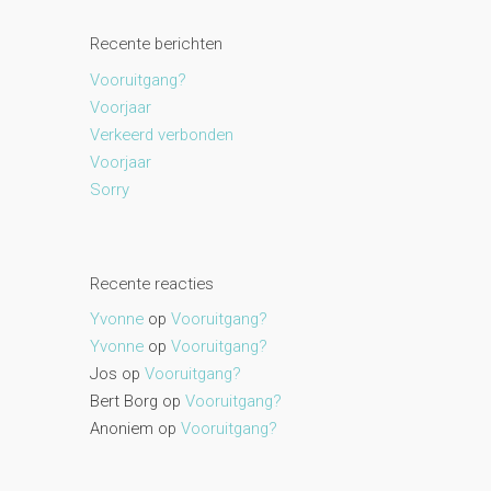
Recente berichten
Vooruitgang?
Voorjaar
Verkeerd verbonden
Voorjaar
Sorry
Recente reacties
Yvonne
op
Vooruitgang?
Yvonne
op
Vooruitgang?
Jos
op
Vooruitgang?
Bert Borg
op
Vooruitgang?
Anoniem
op
Vooruitgang?