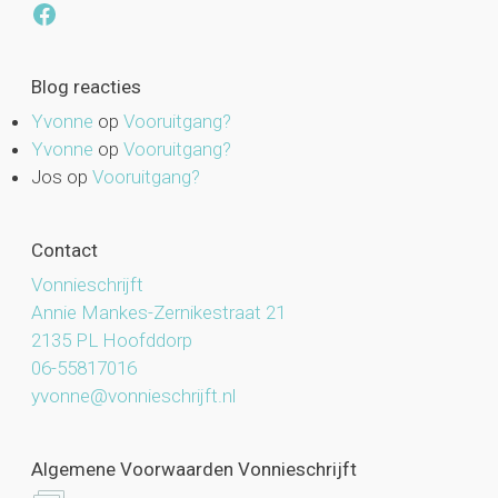
Facebook
Blog reacties
Yvonne
op
Vooruitgang?
Yvonne
op
Vooruitgang?
Jos
op
Vooruitgang?
Contact
Vonnieschrijft
Annie Mankes-Zernikestraat 21
2135 PL Hoofddorp
06-55817016
yvonne@vonnieschrijft.nl
Algemene Voorwaarden Vonnieschrijft