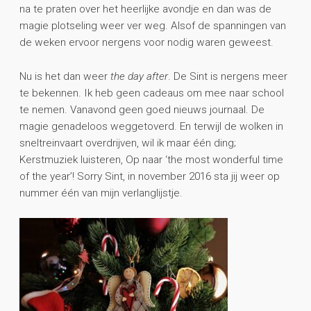
na te praten over het heerlijke avondje en dan was de
magie plotseling weer ver weg. Alsof de spanningen van
de weken ervoor nergens voor nodig waren geweest.
Nu is het dan weer
the day after
. De Sint is nergens meer
te bekennen. Ik heb geen cadeaus om mee naar school
te nemen. Vanavond geen goed nieuws journaal. De
magie genadeloos weggetoverd. En terwijl de wolken in
sneltreinvaart overdrijven, wil ik maar één ding;
Kerstmuziek luisteren, Op naar ‘the most wonderful time
of the year’! Sorry Sint, in november 2016 sta jij weer op
nummer één van mijn verlanglijstje.