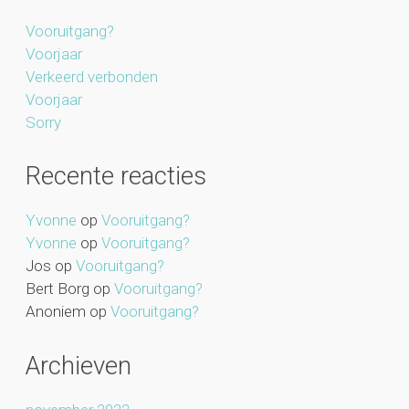
Vooruitgang?
Voorjaar
Verkeerd verbonden
Voorjaar
Sorry
Recente reacties
Yvonne
op
Vooruitgang?
Yvonne
op
Vooruitgang?
Jos
op
Vooruitgang?
Bert Borg
op
Vooruitgang?
Anoniem
op
Vooruitgang?
Archieven