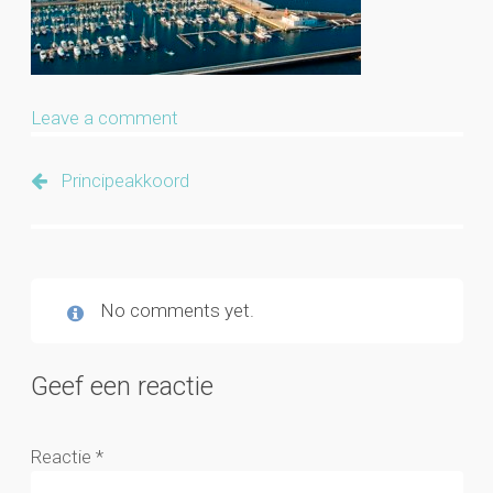
Leave a comment
Principeakkoord
No comments yet.
Geef een reactie
Reactie
*