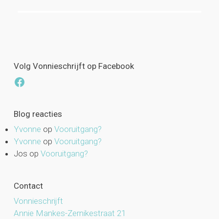
Volg Vonnieschrijft op Facebook
Facebook
Blog reacties
Yvonne
op
Vooruitgang?
Yvonne
op
Vooruitgang?
Jos
op
Vooruitgang?
Contact
Vonnieschrijft
Annie Mankes-Zernikestraat 21