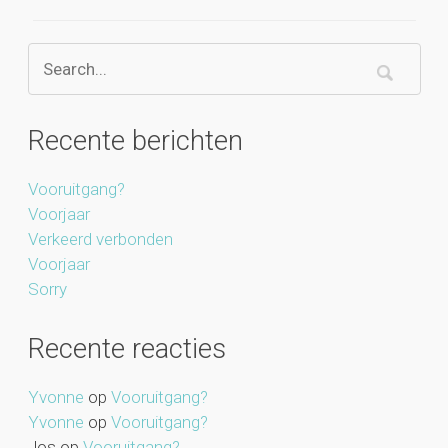
Recente berichten
Vooruitgang?
Voorjaar
Verkeerd verbonden
Voorjaar
Sorry
Recente reacties
Yvonne
op
Vooruitgang?
Yvonne
op
Vooruitgang?
Jos
op
Vooruitgang?