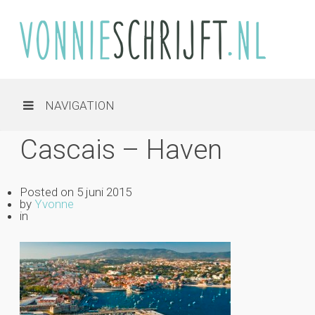
NAVIGATION
Cascais – Haven
Posted on
5 juni 2015
by
Yvonne
in