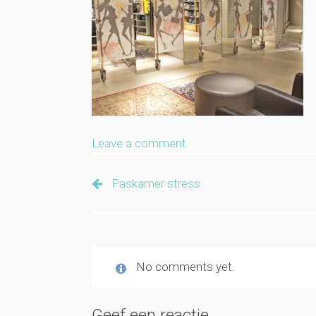
Leave a comment
Paskamer stress
No comments yet.
Geef een reactie