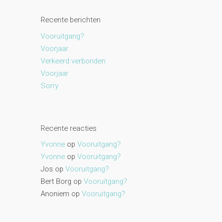
Recente berichten
Vooruitgang?
Voorjaar
Verkeerd verbonden
Voorjaar
Sorry
Recente reacties
Yvonne
op
Vooruitgang?
Yvonne
op
Vooruitgang?
Jos
op
Vooruitgang?
Bert Borg
op
Vooruitgang?
Anoniem
op
Vooruitgang?