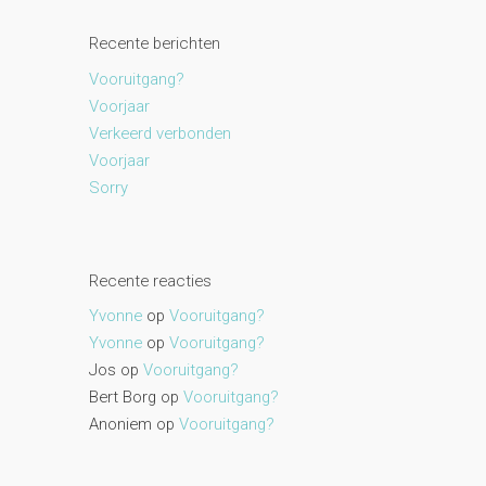
Recente berichten
Vooruitgang?
Voorjaar
Verkeerd verbonden
Voorjaar
Sorry
Recente reacties
Yvonne
op
Vooruitgang?
Yvonne
op
Vooruitgang?
Jos
op
Vooruitgang?
Bert Borg
op
Vooruitgang?
Anoniem
op
Vooruitgang?