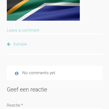
Leave a comment
Ketsbie
No comments yet.
Geef een reactie
Reactie
*