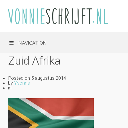
NAVIGATION
Zuid Afrika
Posted on
5 augustus 2014
by
Yvonne
in