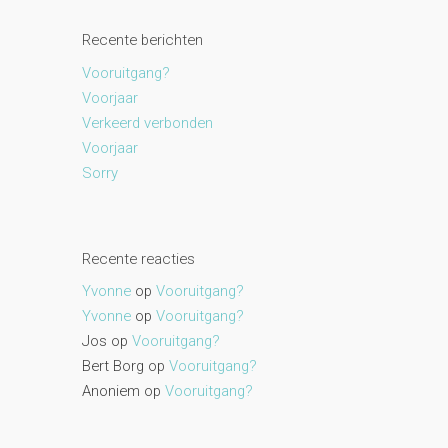
Recente berichten
Vooruitgang?
Voorjaar
Verkeerd verbonden
Voorjaar
Sorry
Recente reacties
Yvonne
op
Vooruitgang?
Yvonne
op
Vooruitgang?
Jos
op
Vooruitgang?
Bert Borg
op
Vooruitgang?
Anoniem
op
Vooruitgang?