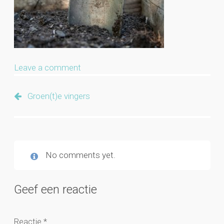
Leave a comment
Groen(t)e vingers
No comments yet.
Geef een reactie
Reactie
*