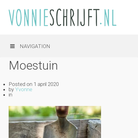
NAVIGATION
Moestuin
Posted on
1 april 2020
by
Yvonne
in