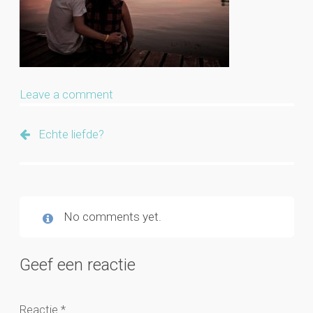
Leave a comment
Echte liefde?
No comments yet.
Geef een reactie
Reactie
*