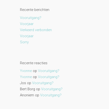
Recente berichten
Vooruitgang?
Voorjaar
Verkeerd verbonden
Voorjaar
Sorry
Recente reacties
Yvonne
op
Vooruitgang?
Yvonne
op
Vooruitgang?
Jos
op
Vooruitgang?
Bert Borg
op
Vooruitgang?
Anoniem
op
Vooruitgang?