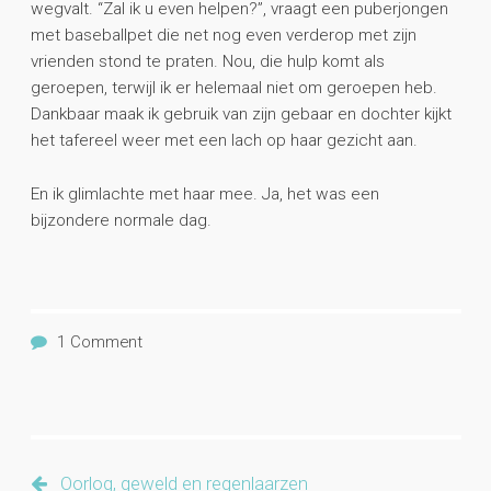
wegvalt. “Zal ik u even helpen?”, vraagt een puberjongen
met baseballpet die net nog even verderop met zijn
vrienden stond te praten. Nou, die hulp komt als
geroepen, terwijl ik er helemaal niet om geroepen heb.
Dankbaar maak ik gebruik van zijn gebaar en dochter kijkt
het tafereel weer met een lach op haar gezicht aan.
En ik glimlachte met haar mee. Ja, het was een
bijzondere normale dag.
1 Comment
Oorlog, geweld en regenlaarzen