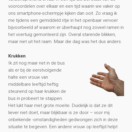
vooroordelen over elkaar en een tijd waarin we vaker op
ons smartphone-schermpje kijken dan ooit. Zo vraag ik
me tijdens een gemiddeld ritje in het openbaar vervoer
bijvoorbeeld af waarom er überhaupt nog zoveel ramen in
het voertuig gemonteerd zijn. Overal starende blikken,
maar niet uit het raam. Maar die dag was het dus anders.
Krukken
Ik zit nog maar net in de bus
als er bij de eerstvolgende
halte een vrouw van
middelbare leeftijd heftig
steunend op haar krukken de
bus in probeert te stappen.
Het lukt haar met grote moeite. Duidelijk is dat ze dit
liever niet doet, maar blijkbaar is ze door – voor mij
onbekende -omstandigheden gedwongen zich in deze
situatie te begeven. Een andere vrouw op leeftijd helpt