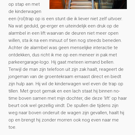
op stap en met
de kinderwagen
een (rol)trap op is een stunt die ik liever niet zelf uitvoer.
Na wat geduld, ge-erger en uiteindelijk een druk op de
alarmbel in een lift waarvan de deuren niet meer open
willen, sta ik na een minuut of tien nog steeds beneden.
Achter de alarmbel was geen menselijke interactie te
ontdekken, dus richt ik me op een meneer in pak met
parkeergarage-logo. Hij gaat meteen iemand bellen.
Terwijl de man zijn telefoon uit zijn zak haalt, reageert de
jongeman van de groentekraam ernaast direct en biedt
zijn hulp aan. Hij wil de kinderwagen wel even de trap op
tillen. Met groot gemak en een lach staat hij binnen no-
time boven samen met mijn dochter, die deze ‘lift’ op haar
beurt ook wel gezellig vindt. De spullen die tijdens zijn
weg naar boven onderuit de wagen zijn gevallen, haalt hij
op en brengt hij zonder morren ook nog even naar me
toe.