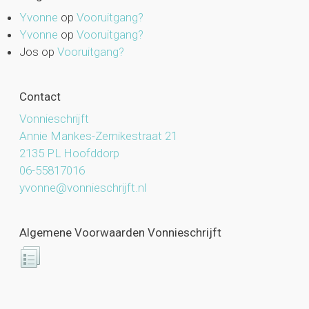
Yvonne
op
Vooruitgang?
Yvonne
op
Vooruitgang?
Jos
op
Vooruitgang?
Contact
Vonnieschrijft
Annie Mankes-Zernikestraat 21
2135 PL Hoofddorp
06-55817016
yvonne@vonnieschrijft.nl
Algemene Voorwaarden Vonnieschrijft