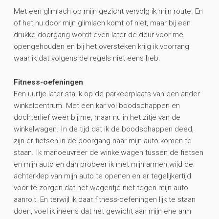
Met een glimlach op mijn gezicht vervolg ik mijn route. En
of het nu door mijn glimlach komt of niet, maar bij een
drukke doorgang wordt even later de deur voor me
opengehouden en bij het oversteken krijg ik voorrang
waar ik dat volgens de regels niet eens heb.
Fitness-oefeningen
Een uurtje later sta ik op de parkeerplaats van een ander
winkelcentrum. Met een kar vol boodschappen en
dochterlief weer bij me, maar nu in het zitje van de
winkelwagen. In de tijd dat ik de boodschappen deed,
zijn er fietsen in de doorgang naar mijn auto komen te
staan. Ik manoeuvreer de winkelwagen tussen de fietsen
en mijn auto en dan probeer ik met mijn armen wijd de
achterklep van mijn auto te openen en er tegelijkertijd
voor te zorgen dat het wagentje niet tegen mijn auto
aanrolt. En terwijl ik daar fitness-oefeningen lijk te staan
doen, voel ik ineens dat het gewicht aan mijn ene arm