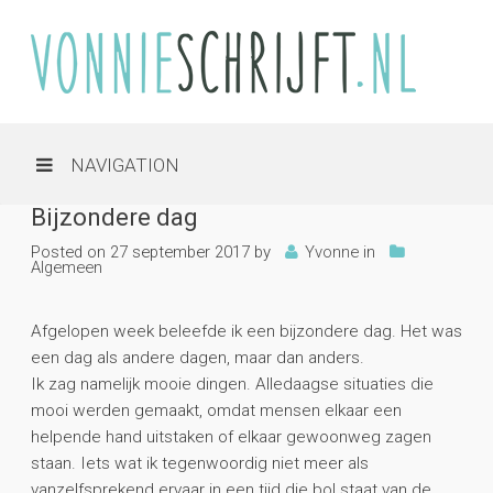
NAVIGATION
Bijzondere dag
Posted on
27 september 2017
by
Yvonne
in
Algemeen
Afgelopen week beleefde ik een bijzondere dag. Het was
een dag als andere dagen, maar dan anders.
Ik zag namelijk mooie dingen. Alledaagse situaties die
mooi werden gemaakt, omdat mensen elkaar een
helpende hand uitstaken of elkaar gewoonweg zagen
staan. Iets wat ik tegenwoordig niet meer als
vanzelfsprekend ervaar in een tijd die bol staat van de