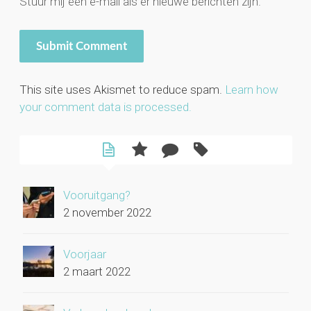
Stuur mij een e-mail als er nieuwe berichten zijn.
This site uses Akismet to reduce spam.
Learn how
your comment data is processed.
Vooruitgang?
2 november 2022
Voorjaar
2 maart 2022