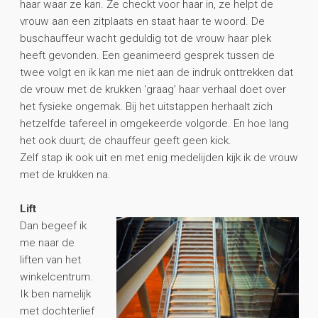
haar waar ze kan. Ze checkt voor haar in, ze helpt de
vrouw aan een zitplaats en staat haar te woord. De
buschauffeur wacht geduldig tot de vrouw haar plek
heeft gevonden. Een geanimeerd gesprek tussen de
twee volgt en ik kan me niet aan de indruk onttrekken dat
de vrouw met de krukken ‘graag’ haar verhaal doet over
het fysieke ongemak. Bij het uitstappen herhaalt zich
hetzelfde tafereel in omgekeerde volgorde. En hoe lang
het ook duurt; de chauffeur geeft geen kick.
Zelf stap ik ook uit en met enig medelijden kijk ik de vrouw
met de krukken na.
Lift
Dan begeef ik
me naar de
liften van het
winkelcentrum.
Ik ben namelijk
met dochterlief