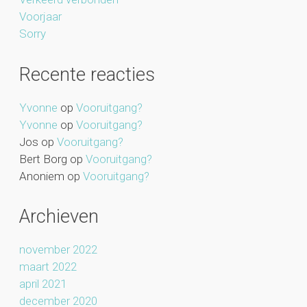
Voorjaar
Sorry
Recente reacties
Yvonne
op
Vooruitgang?
Yvonne
op
Vooruitgang?
Jos
op
Vooruitgang?
Bert Borg
op
Vooruitgang?
Anoniem
op
Vooruitgang?
Archieven
november 2022
maart 2022
april 2021
december 2020