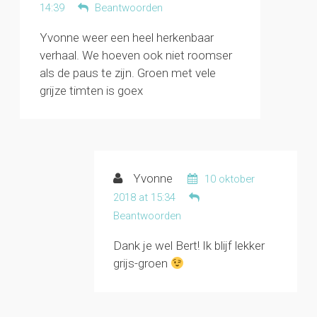
14:39
Beantwoorden
Yvonne weer een heel herkenbaar
verhaal. We hoeven ook niet roomser
als de paus te zijn. Groen met vele
grijze timten is goex
Yvonne
10 oktober
2018 at 15:34
Beantwoorden
Dank je wel Bert! Ik blijf lekker
grijs-groen