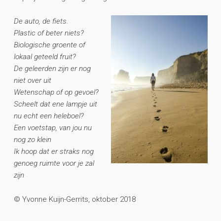
De auto, de fiets.
Plastic of beter niets?
Biologische groente of
lokaal geteeld fruit?
De geleerden zijn er nog
niet over uit
Wetenschap of op gevoel?
Scheelt dat ene lampje uit
nu echt een heleboel?
Een voetstap, van jou nu
nog zo klein
Ik hoop dat er straks nog
genoeg ruimte voor je zal
zijn
© Yvonne Kuijn-Gerrits, oktober 2018