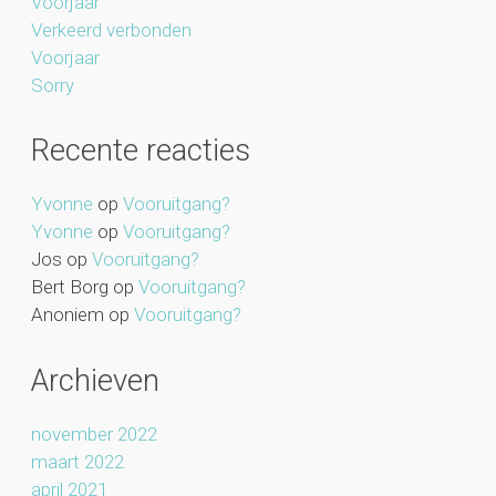
Voorjaar
Verkeerd verbonden
Voorjaar
Sorry
Recente reacties
Yvonne
op
Vooruitgang?
Yvonne
op
Vooruitgang?
Jos
op
Vooruitgang?
Bert Borg
op
Vooruitgang?
Anoniem
op
Vooruitgang?
Archieven
november 2022
maart 2022
april 2021