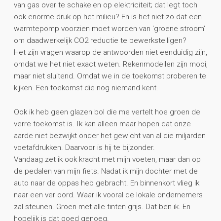
van gas over te schakelen op elektriciteit; dat legt toch
ook enorme druk op het milieu? En is het niet zo dat een
warmtepomp voorzien moet worden van ‘groene stroom’
om daadwerkelijk CO2 reductie te bewerkstelligen?
Het zijn vragen waarop de antwoorden niet eenduidig zijn,
omdat we het niet exact weten. Rekenmodellen zijn mooi,
maar niet sluitend. Omdat we in de toekomst proberen te
kijken. Een toekomst die nog niemand kent.
Ook ik heb geen glazen bol die me vertelt hoe groen de
verre toekomst is. Ik kan alleen maar hopen dat onze
aarde niet bezwijkt onder het gewicht van al die miljarden
voetafdrukken. Daarvoor is hij te bijzonder.
Vandaag zet ik ook kracht met mijn voeten, maar dan op
de pedalen van mijn fiets. Nadat ik mijn dochter met de
auto naar de oppas heb gebracht. En binnenkort vlieg ik
naar een ver oord. Waar ik vooral de lokale ondernemers
zal steunen. Groen met alle tinten grijs. Dat ben ik. En
hopelijk is dat goed genoeg.