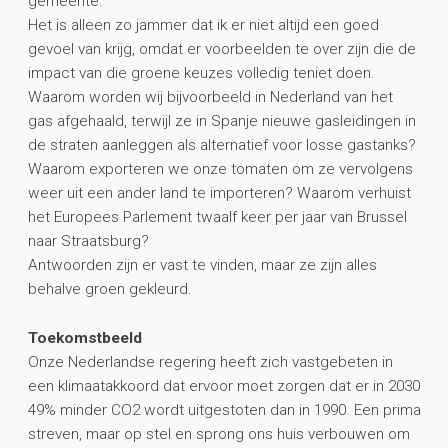
gemeente.
Het is alleen zo jammer dat ik er niet altijd een goed
gevoel van krijg, omdat er voorbeelden te over zijn die de
impact van die groene keuzes volledig teniet doen.
Waarom worden wij bijvoorbeeld in Nederland van het
gas afgehaald, terwijl ze in Spanje nieuwe gasleidingen in
de straten aanleggen als alternatief voor losse gastanks?
Waarom exporteren we onze tomaten om ze vervolgens
weer uit een ander land te importeren? Waarom verhuist
het Europees Parlement twaalf keer per jaar van Brussel
naar Straatsburg?
Antwoorden zijn er vast te vinden, maar ze zijn alles
behalve groen gekleurd.
Toekomstbeeld
Onze Nederlandse regering heeft zich vastgebeten in
een klimaatakkoord dat ervoor moet zorgen dat er in 2030
49% minder CO2 wordt uitgestoten dan in 1990. Een prima
streven, maar op stel en sprong ons huis verbouwen om