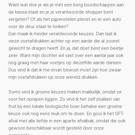
Want wat doe je als je met een berg boodschappen aan
de kassa staat en je je verantwoorde shopper bent
vergeten? Of als het pijpenstelen plenst en er een auto
voor de deur staat te lonken?
Dan maak ik minder verantwoorde keuzes. Dan laat ik
vieze voetafdrukken achter op een aarde die al zoveel
gewicht te dragen heeft. En ja, dat doet best een beetje
zeer. Want mijn dochter wil vast over een aantal jaar ook
nog graag met haar voetjes op diezelfde aarde dansen.
Dus vind ik dat ik me ervan bewust moet zijn hoe zwaar
mijn voetafdrukken op onze wereld drukken.
Soms vind ik groene keuzes maken makkelijk, omdat ze
voor het oprapen liggen. Zo vind ik het zelf plukken van
fruit bij een lokale biologische boer behalve een groene
keuze ook nog eens leuk om te doen. En gooi ik het GFT-
afval met alle liefde in een aparte afvalbak, omdat die ook
gewoon beschikbaar wordt gesteld door onze