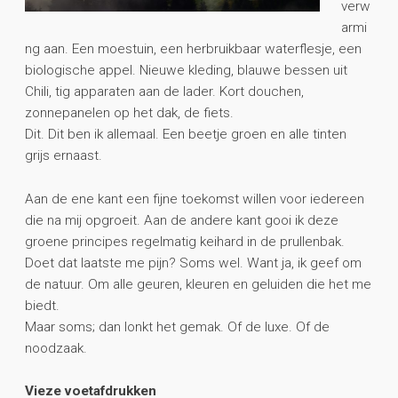
verw
armi
ng aan. Een moestuin, een herbruikbaar waterflesje, een
biologische appel. Nieuwe kleding, blauwe bessen uit
Chili, tig apparaten aan de lader. Kort douchen,
zonnepanelen op het dak, de fiets.
Dit. Dit ben ik allemaal. Een beetje groen en alle tinten
grijs ernaast.
Aan de ene kant een fijne toekomst willen voor iedereen
die na mij opgroeit. Aan de andere kant gooi ik deze
groene principes regelmatig keihard in de prullenbak.
Doet dat laatste me pijn? Soms wel. Want ja, ik geef om
de natuur. Om alle geuren, kleuren en geluiden die het me
biedt.
Maar soms; dan lonkt het gemak. Of de luxe. Of de
noodzaak.
Vieze voetafdrukken