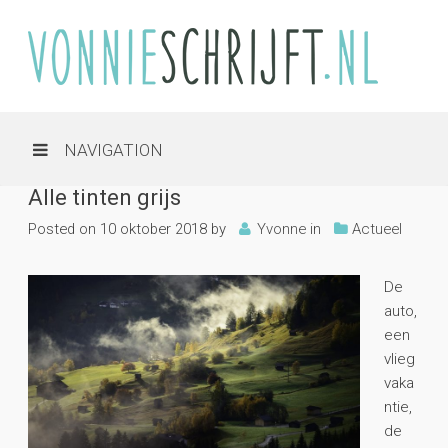
NAVIGATION
Alle tinten grijs
Posted on
10 oktober 2018
by
Yvonne
in
Actueel
De
auto,
een
vlieg
vaka
ntie,
de