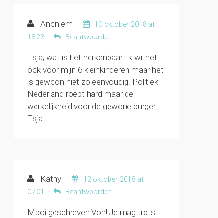
Anoniem
10 oktober 2018 at
18:23
Beantwoorden
Tsja, wat is het herkenbaar. Ik wil het
ook voor mijn 6 kleinkinderen maar het
is gewoon niet zo eenvoudig. Politiek
Nederland roept hard maar de
werkelijkheid voor de gewone burger…
Tsja….
Kathy
12 oktober 2018 at
07:01
Beantwoorden
Mooi geschreven Von! Je mag trots