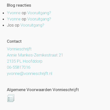
Blog reacties
Yvonne
op
Vooruitgang?
Yvonne
op
Vooruitgang?
Jos
op
Vooruitgang?
Contact
Vonnieschrijft
Annie Mankes-Zernikestraat 21
2135 PL Hoofddorp
06-55817016
yvonne@vonnieschrijft.nl
Algemene Voorwaarden Vonnieschrijft