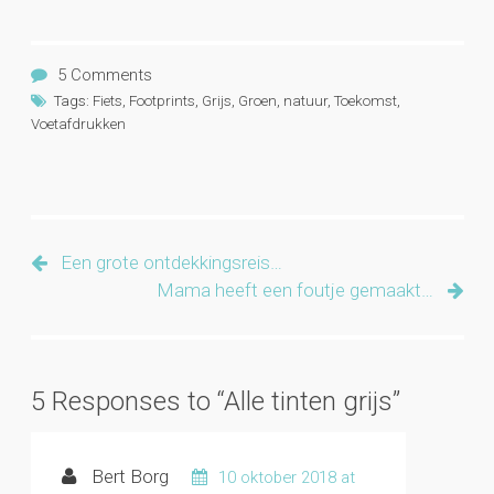
5 Comments
Tags:
Fiets
,
Footprints
,
Grijs
,
Groen
,
natuur
,
Toekomst
,
Voetafdrukken
Een grote ontdekkingsreis…
Mama heeft een foutje gemaakt…
5 Responses to “Alle tinten grijs”
Bert Borg
10 oktober 2018 at