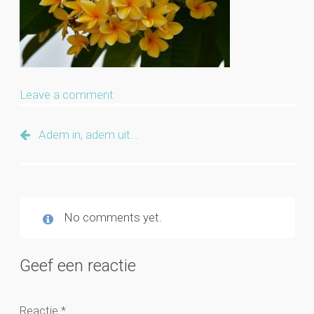
Leave a comment
Adem in, adem uit…
No comments yet.
Geef een reactie
Reactie
*