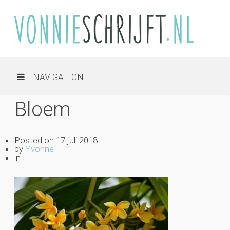
NAVIGATION
Bloem
Posted on
17 juli 2018
by
Yvonne
in