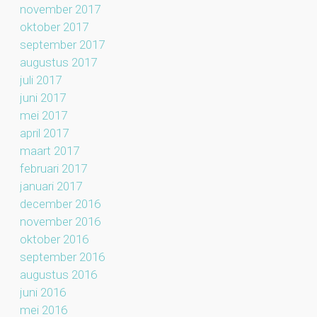
november 2017
oktober 2017
september 2017
augustus 2017
juli 2017
juni 2017
mei 2017
april 2017
maart 2017
februari 2017
januari 2017
december 2016
november 2016
oktober 2016
september 2016
augustus 2016
juni 2016
mei 2016