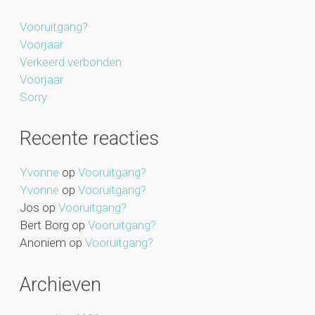
Vooruitgang?
Voorjaar
Verkeerd verbonden
Voorjaar
Sorry
Recente reacties
Yvonne
op
Vooruitgang?
Yvonne
op
Vooruitgang?
Jos
op
Vooruitgang?
Bert Borg
op
Vooruitgang?
Anoniem
op
Vooruitgang?
Archieven