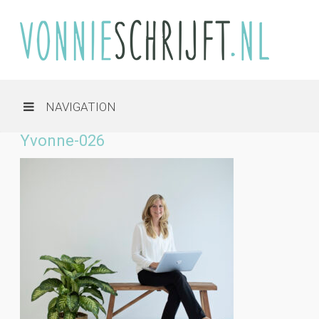
NAVIGATION
Yvonne-026