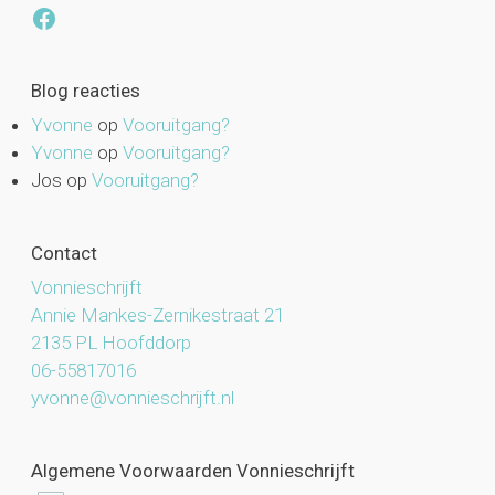
Facebook
Blog reacties
Yvonne
op
Vooruitgang?
Yvonne
op
Vooruitgang?
Jos
op
Vooruitgang?
Contact
Vonnieschrijft
Annie Mankes-Zernikestraat 21
2135 PL Hoofddorp
06-55817016
yvonne@vonnieschrijft.nl
Algemene Voorwaarden Vonnieschrijft