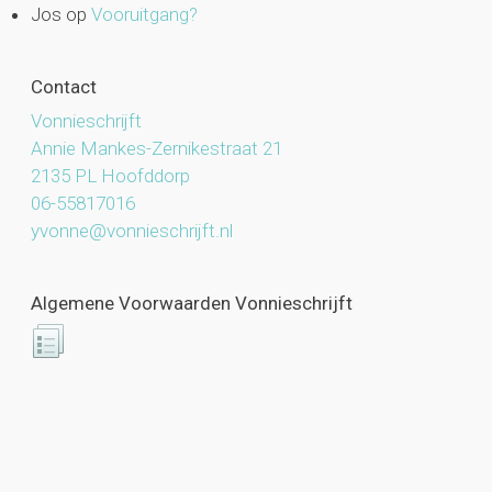
Jos
op
Vooruitgang?
Contact
Vonnieschrijft
Annie Mankes-Zernikestraat 21
2135 PL Hoofddorp
06-55817016
yvonne@vonnieschrijft.nl
Algemene Voorwaarden Vonnieschrijft