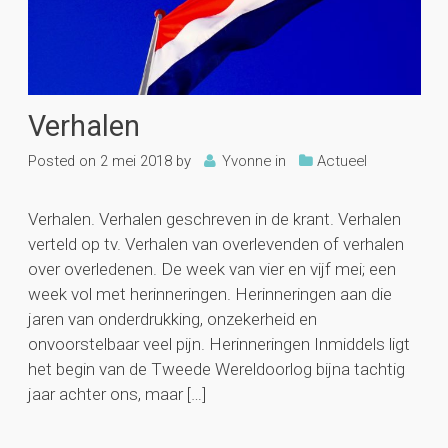
Verhalen
Posted on
2 mei 2018
by
Yvonne
in
Actueel
Verhalen. Verhalen geschreven in de krant. Verhalen
verteld op tv. Verhalen van overlevenden of verhalen
over overledenen. De week van vier en vijf mei; een
week vol met herinneringen. Herinneringen aan die
jaren van onderdrukking, onzekerheid en
onvoorstelbaar veel pijn. Herinneringen Inmiddels ligt
het begin van de Tweede Wereldoorlog bijna tachtig
jaar achter ons, maar […]