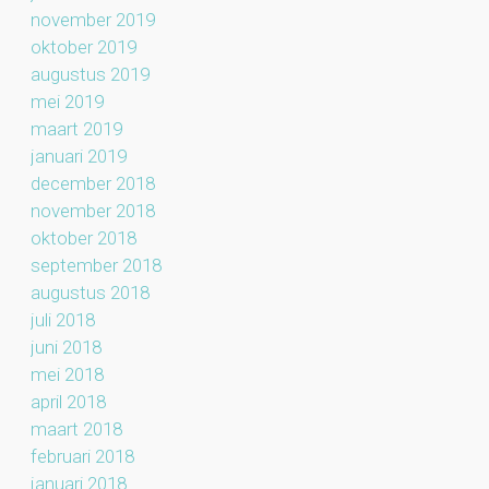
november 2019
oktober 2019
augustus 2019
mei 2019
maart 2019
januari 2019
december 2018
november 2018
oktober 2018
september 2018
augustus 2018
juli 2018
juni 2018
mei 2018
april 2018
maart 2018
februari 2018
januari 2018