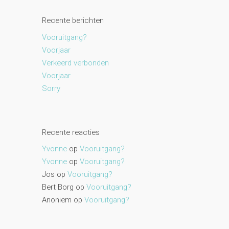
Recente berichten
Vooruitgang?
Voorjaar
Verkeerd verbonden
Voorjaar
Sorry
Recente reacties
Yvonne
op
Vooruitgang?
Yvonne
op
Vooruitgang?
Jos
op
Vooruitgang?
Bert Borg
op
Vooruitgang?
Anoniem
op
Vooruitgang?