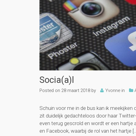
Socia(a)l
Posted on
28 maart 2018
by
Yvonne
in
Schuin voor me in de bus kan ik meekijken
zit duidelijk gedachteloos door haar Twitter-t
even terug gescrold en wordt er een hartje a
en Facebook, waarbij de rol van het hartje [