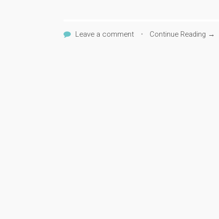
Leave a comment
•
Continue Reading →