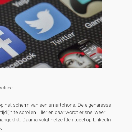
Actueel
 op het scherm van een smartphone. De eigenaresse
ijdlijn te scrollen. Hier en daar wordt er snel weer
angeklikt. Daarna volgt hetzelfde ritueel op LinkedIn
…]