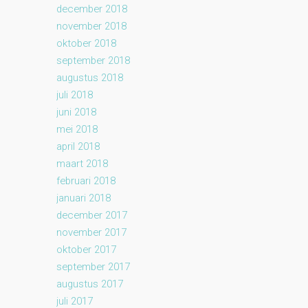
december 2018
november 2018
oktober 2018
september 2018
augustus 2018
juli 2018
juni 2018
mei 2018
april 2018
maart 2018
februari 2018
januari 2018
december 2017
november 2017
oktober 2017
september 2017
augustus 2017
juli 2017