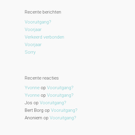
Recente berichten
Vooruitgang?
Voorjaar
Verkeerd verbonden
Voorjaar
Sorry
Recente reacties
Yvonne
op
Vooruitgang?
Yvonne
op
Vooruitgang?
Jos
op
Vooruitgang?
Bert Borg
op
Vooruitgang?
Anoniem
op
Vooruitgang?