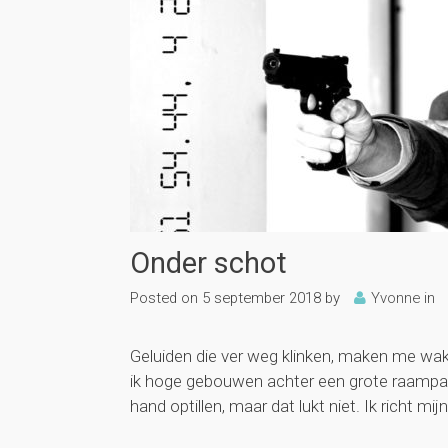
Onder schot
Posted on
5 september 2018
by
Yvonne
in
Geluiden die ver weg klinken, maken me wak
ik hoge gebouwen achter een grote raamparti
hand optillen, maar dat lukt niet. Ik richt mij