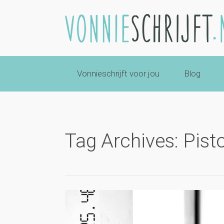
Vonnieschrijft voor jou
Blog
Tag Archives: Pist