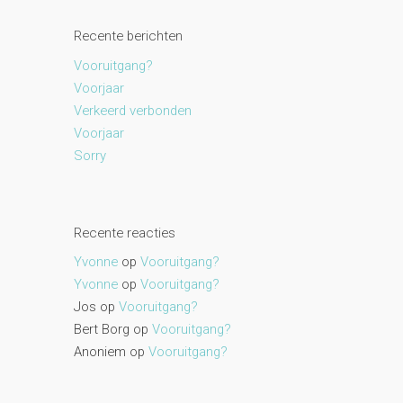
Recente berichten
Vooruitgang?
Voorjaar
Verkeerd verbonden
Voorjaar
Sorry
Recente reacties
Yvonne
op
Vooruitgang?
Yvonne
op
Vooruitgang?
Jos
op
Vooruitgang?
Bert Borg
op
Vooruitgang?
Anoniem
op
Vooruitgang?