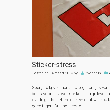
Sticker-stress
Posted on
14 maart 2019
by
Yvonne
in
Geërgerd kijk ik naar de rafelige randjes va
ben ik voor de zoveelste keer in mijn leven
overtuigd dat het me dit keer echt wel zou l
goed tegen. Dus het eerste […]