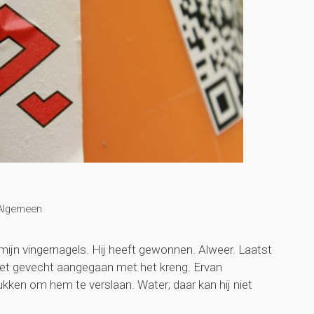
Algemeen
n mijn vingernagels. Hij heeft gewonnen. Alweer. Laatst
 het gevecht aangegaan met het kreng. Ervan
ukken om hem te verslaan. Water; daar kan hij niet