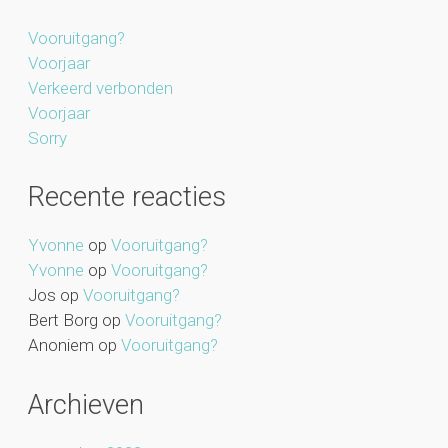
Vooruitgang?
Voorjaar
Verkeerd verbonden
Voorjaar
Sorry
Recente reacties
Yvonne
op
Vooruitgang?
Yvonne
op
Vooruitgang?
Jos
op
Vooruitgang?
Bert Borg
op
Vooruitgang?
Anoniem
op
Vooruitgang?
Archieven