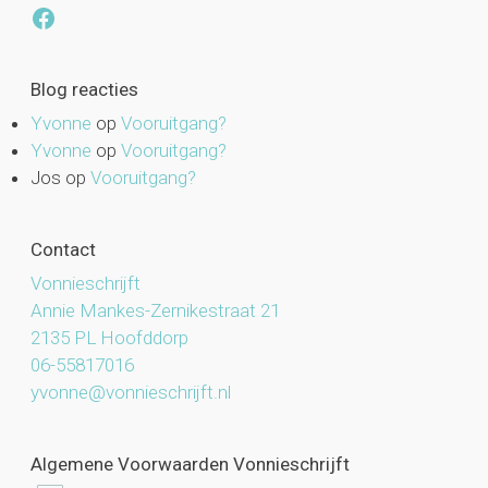
Facebook
Blog reacties
Yvonne
op
Vooruitgang?
Yvonne
op
Vooruitgang?
Jos
op
Vooruitgang?
Contact
Vonnieschrijft
Annie Mankes-Zernikestraat 21
2135 PL Hoofddorp
06-55817016
yvonne@vonnieschrijft.nl
Algemene Voorwaarden Vonnieschrijft