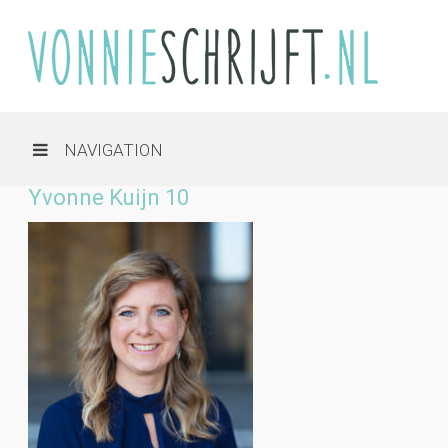
NAVIGATION
Yvonne Kuijn 10