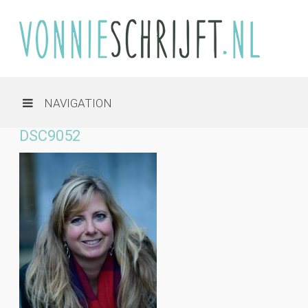
NAVIGATION
DSC9052