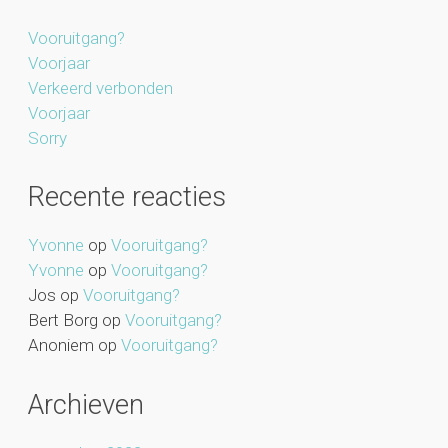
Vooruitgang?
Voorjaar
Verkeerd verbonden
Voorjaar
Sorry
Recente reacties
Yvonne
op
Vooruitgang?
Yvonne
op
Vooruitgang?
Jos
op
Vooruitgang?
Bert Borg
op
Vooruitgang?
Anoniem
op
Vooruitgang?
Archieven