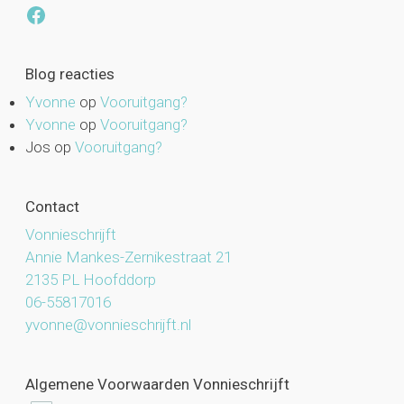
Facebook
Blog reacties
Yvonne
op
Vooruitgang?
Yvonne
op
Vooruitgang?
Jos
op
Vooruitgang?
Contact
Vonnieschrijft
Annie Mankes-Zernikestraat 21
2135 PL Hoofddorp
06-55817016
yvonne@vonnieschrijft.nl
Algemene Voorwaarden Vonnieschrijft